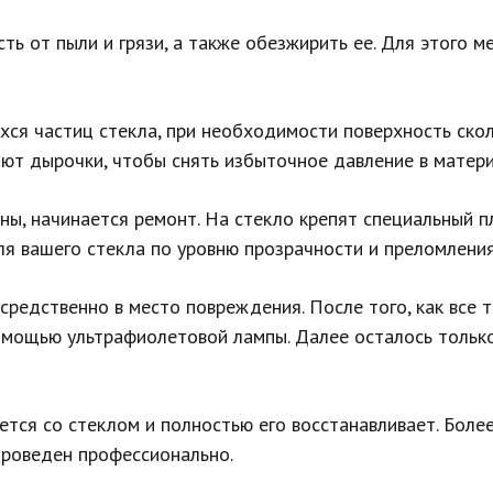
ть от пыли и грязи, а также обезжирить ее. Для этого 
ся частиц стекла, при необходимости поверхность ско
ют дырочки, чтобы снять избыточное давление в матери
ы, начинается ремонт. На стекло крепят специальный 
я вашего стекла по уровню прозрачности и преломления
средственно в место повреждения. После того, как все 
омощью ультрафиолетовой лампы. Далее осталось тольк
ся со стеклом и полностью его восстанавливает. Более 
 проведен профессионально.