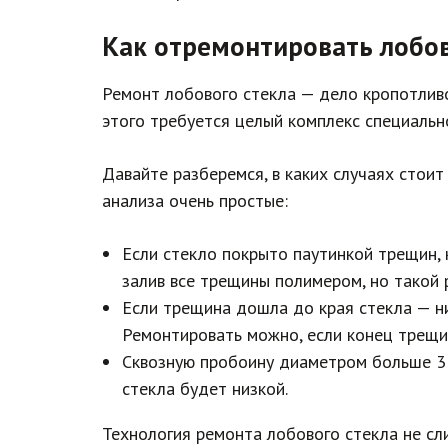
Как отремонтировать лобов
Ремонт лобового стекла — дело кропотливо
этого требуется целый комплекс специальн
Давайте разберемся, в каких случаях стоит
анализа очень простые:
Если стекло покрыто паутинкой трещин, 
залив все трещины полимером, но такой 
Если трещина дошла до края стекла — ни
Ремонтировать можно, если конец трещи
Сквозную пробоину диаметром больше 3 с
стекла будет низкой.
Технология ремонта лобового стекла не сл