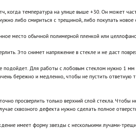
тч, когда температура на улице выше +30. Он может част
ужно либо смириться с трещиной, либо покупать новое 
нное место обычной полимерной пленкой или целлофан
ерлить. Это снимет напряжение в стекле и не даст повр
е подойдет. Для работы с лобовым стеклом нужно 1 мм 
очень бережно и медленно, чтобы не пустить ответную 
точно просверлить только верхний слой стекла. Чтобы н
случае сквозного дефекта нужно сделать полное отверст
ждение имеет форму звезды с несколькими лучами-трещи