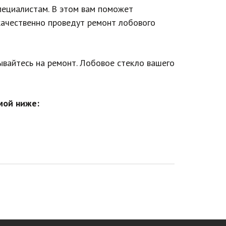
пециалистам. В этом вам поможет
 качественно проведут ремонт лобового
ывайтесь на ремонт. Лобовое стекло вашего
мой ниже: