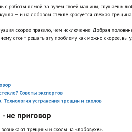
шь с работы домой за рулем своей машины, слушаешь люб
екунда — и на лобовом стекле красуется свежая трещина
туация скорее правило, чем исключение. Добрая половин
очему стоит решать эту проблему как можно скорее, вы уз
говор
стекле? Советы экспертов
. Технология устранения трещин и сколов
- не приговор
 возникают трещины и сколы на «лобовухе».