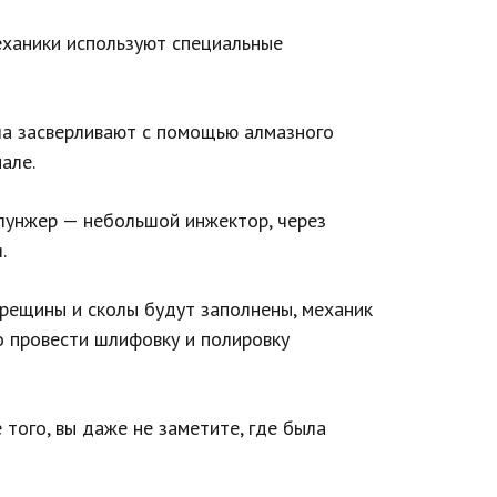
механики используют специальные
ла засверливают с помощью алмазного
але.
плунжер — небольшой инжектор, через
.
трещины и сколы будут заполнены, механик
о провести шлифовку и полировку
того, вы даже не заметите, где была