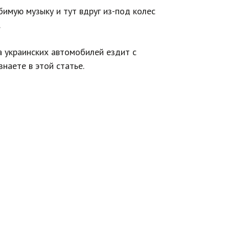
имую музыку и тут вдруг из-под колес
.
а украинских автомобилей ездит с
наете в этой статье.