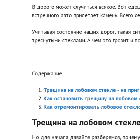
В дороге может случиться всякое. Вот еде
встречного авто прилетает камень. Всего с
Учитывая состояние наших дорог, такая си
треснутыми стеклами. А чем это грозит и п
Содержание
Трещина на лобовом стекле - не при
Как остановить трещину на лобовом 
Как отремонтировать лобовое стекло
Трещина на лобовом стекле 
Но для начала давайте разберемся, почему