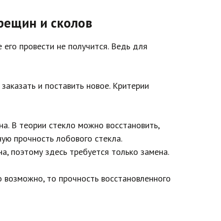
рещин и сколов
 его провести не получится. Ведь для
 заказать и поставить новое. Критерии
а. В теории стекло можно восстановить,
ную прочность лобового стекла.
а, поэтому здесь требуется только замена.
о возможно, то прочность восстановленного