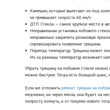
Камешки, которые вылетают из-под колес
не превышает скорость 60 км/ч.
ДТП. Стекла — самое хрупкое место в ав
Неправильная установка лобового стекла
неправильно закрепить резиновую прокла
спровоцировать появление трещины.
Перепад температур. Трещина может поя
Из-за разницы температур возникает нап
Убрать трещину на лобовом стекле можно и
можно быстрее. Тогда есть большой шанс, ч
Если же отложить
ремонт трещин на лобов
медленно, но через месяц она будет на нес
попросту лопнуть, и от покупки нового тогд