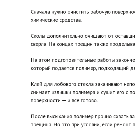
Сначала нужно очистить рабочую поверхнос
химические средства.
Сколы дополнительно очищают от оставших
сверла. На концах трещин также проделыва
На этом подготовительные работы закончен
который подается полимер, подходящий дл
Клей для лобового стекла закачивают непо
снимает излишки полимера и сушит его с п
поверхности — и все готово.
После высыхания полимер прочно схватывает
трещина. Но это при условии, если ремонт