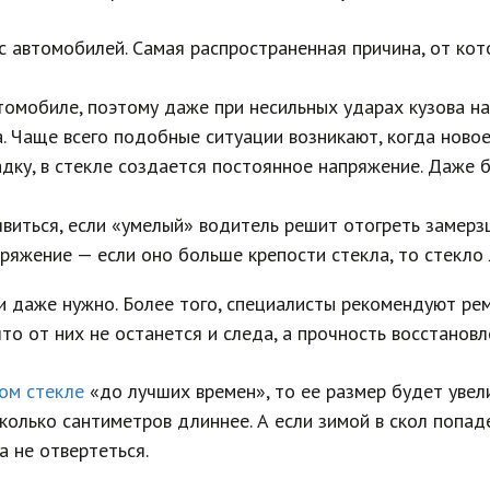
 автомобилей. Самая распространенная причина, от кото
томобиле, поэтому даже при несильных ударах кузова н
. Чаще всего подобные ситуации возникают, когда новое
дку, в стекле создается постоянное напряжение. Даже 
виться, если «умелый» водитель решит отогреть замерз
ряжение — если оно больше крепости стекла, то стекло 
 даже нужно. Более того, специалисты рекомендуют ре
то от них не останется и следа, а прочность восстановл
ом стекле
«до лучших времен», то ее размер будет увел
колько сантиметров длиннее. А если зимой в скол попад
а не отвертеться.