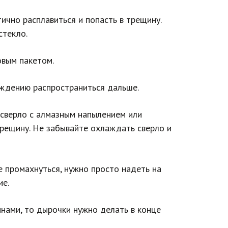
ично расплавиться и попасть в трещину.
стекло.
овым пакетом.
еждению распространиться дальше.
сверло с алмазным напылением или
трещину. Не забывайте охлаждать сверло и
е промахнуться, нужно просто надеть на
ие.
нами, то дырочки нужно делать в конце