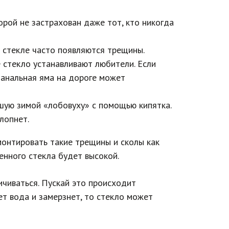
рой не застрахован даже тот, кто никогда
а стекле часто появляются трещины.
 стекло устанавливают любители. Если
банальная яма на дороге может
шую зимой «лобовуху» с помощью кипятка.
лопнет.
монтировать такие трещины и сколы как
енного стекла будет высокой.
ичиваться. Пускай это происходит
ет вода и замерзнет, то стекло может