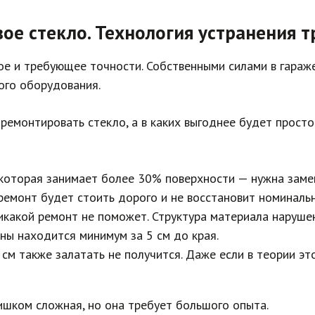
ое стекло. Технология устранения т
е и требующее точности. Собственными силами в гараже
ого оборудования.
 ремонтировать стекло, а в каких выгоднее будет просто
которая занимает более 30% поверхности — нужна замен
ремонт будет стоить дорого и не восстановит номиналь
какой ремонт не поможет. Структура материала нарушен
ны находится минимум за 5 см до края.
м также залатать не получится. Даже если в теории эт
ишком сложная, но она требует большого опыта.