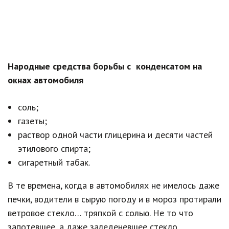
Народные средства борьбы с конденсатом на
окнах автомобиля
соль;
газеты;
раствор одной части глицерина и десяти частей
этилового спирта;
сигаретный табак.
В те времена, когда в автомобилях не имелось даже
печки, водители в сырую погоду и в мороз протирали
ветровое стекло… тряпкой с солью. Не то что
запотевшее, а даже заледеневшее стекло