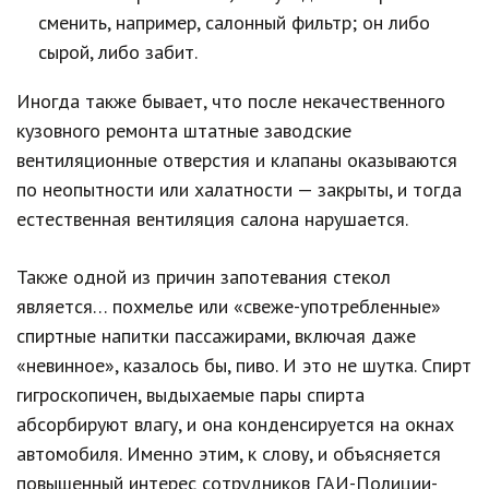
сменить, например, салонный фильтр; он либо
сырой, либо забит.
Иногда также бывает, что после некачественного
кузовного ремонта штатные заводские
вентиляционные отверстия и клапаны оказываются
по неопытности или халатности — закрыты, и тогда
естественная вентиляция салона нарушается.
Также одной из причин запотевания стекол
является… похмелье или «свеже-употребленные»
спиртные напитки пассажирами, включая даже
«невинное», казалось бы, пиво. И это не шутка. Спирт
гигроскопичен, выдыхаемые пары спирта
абсорбируют влагу, и она конденсируется на окнах
автомобиля. Именно этим, к слову, и объясняется
повышенный интерес сотрудников ГАИ-Полиции-