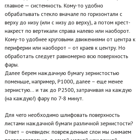
главное — системность. Кому-то удобно
обрабатывать стекло вначале по горизонтали с
верху до низу (или с низу до верху), а потом крест-
накрест по вертикали справа налево или наоборот.
Кому-то удобнее круговыми движениями от центра к
периферии или наоборот – от краев к центру. Но
обработать следует равномерно всю поверхность
фары.
Далее берем наждачную бумагу зернистостью
поменьше, например, Р1000, далее – еще менее
зернистую… и так до Р2500, затрачивая на каждую
(на каждую!) фару по 7-8 минут.
Для чего необходимо шлифовать поверхность
листами наждачной бумаги различной зернистости?
Ответ – очевиден: поврежденные слои мы снимаем