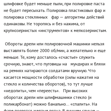
шлифовке будет меньше пыли, при полировке паста
не будет пересыхать. Полировка пластиковых фар и
полировка стеклянных фар — алгоритмы действий
одинаковы. Не торопясь и без нажима, от
крупнозернистых «инструментов» к мелкозернистым.
Обороты дрели или полировочной машинки нельзя
выставлять более 2000 об/мин, а желательно и еще
меньше. Те, кому досталось «счастье» служить
срочную, знают, что пуговицы на мундирах и бляхи
на ремнях натираются солдатами вручную. Что
касается мощности обработки (силы нажатия на
стекло и количества оборотов), то тут лучше
«недопить», чем «переесть». При высоких
оборотах дрели или шлифмашинки стекло (и
поликарбонат) можно банально… «спалить». На
фаре появятся желтые пятна. В лучшем случае —