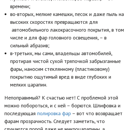
времени;
во-вторых, мелкие камешки, песок и даже пыль на
высоких скоростях превращаются для
автомобильного лакокрасочного покрытия, в том
числе и для фар головного освещения, – в
сильный абразив;
в-третьих, мы сами, владельцы автомобилей,
протирая чистой сухой тряпочкой забрызганные
фары, наносим стеклянному (пластиковому)
покрытию ощутимый вред в виде глубоких и
мелких царапин.
Непоправимый? К счастью нет! С проблемой этой
можно побороться, и с ней – борются. Шлифовка и
последующая
полировка фар
– вот что возвращает
фарам прозрачность. Следует заметить, что
случаются порой даже не микроцарапины, а