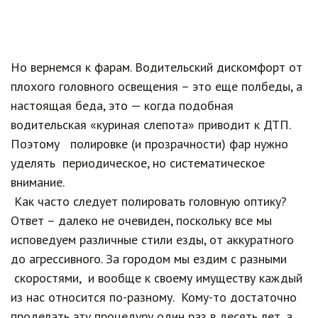
Но вернемся к фарам. Водительский дискомфорт от
плохого головного освещения – это еще полбеды, а
настоящая беда, это — когда подобная
водительская «куриная слепота» приводит к ДТП.
Поэтому полировке (и прозрачности) фар нужно
уделять периодическое, но систематическое
внимание.
Как часто следует полировать головную оптику?
Ответ – далеко не очевиден, поскольку все мы
исповедуем различные стили езды, от аккуратного
до агрессивного. За городом мы ездим с разными
скоростями, и вообще к своему имуществу каждый
из нас относится по-разному. Кому-то достаточно
проделать эту процедуру один раз в десять лет, а