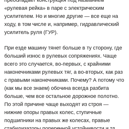
преобладает конструкция под названием
«рулевая рейка» в паре с электрическим
усилителем. Но и многие другие — все еще на
ходу, в том числе и, например, гидравлический
усилитель руля (ГУР).
При езде машину тянет больше в ту сторону, где
больший износ в рулевых сопряжениях. Чаще
всего это случается, во-первых, с крайними
наконечниками рулевых тяг, а во-вторых, как раз
с правыми наконечниками. Почему? А потому что
(как мы все знаем) обочина всегда разбита
больше, чем все остальное дорожное полотно.
По этой причине чаще выходят из строя —
нижние опоры правых колес, ступичные
подшипники на правых же колесах, правые
стабилизаторы поперечной устойчивости и тд.