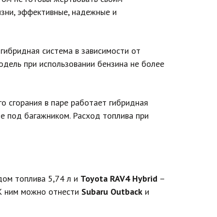
зни, эффективные, надежные и
 гибридная система в зависимости от
одель при использовании бензина не более
го сгорания в паре работает гибридная
е под багажником. Расход топлива при
дом топлива 5,74 л и
Toyota RAV4 Hybrid
–
 К ним можно отнести
Subaru Outback
и