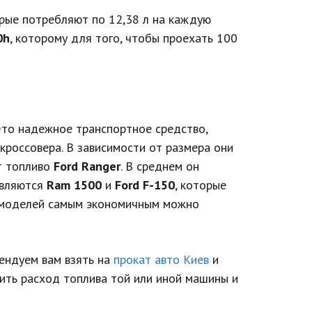
орые потребляют по 12,38 л на каждую
0h
, которому для того, чтобы проехать 100
 Это надежное транспортное средство,
 кроссовера. В зависимости от размера они
т топливо
Ford Ranger
. В среднем он
являются
Ram 1500
и
Ford F-150
, которые
ых моделей самым экономичным можно
мендуем вам взять на
прокат авто Киев
и
лить расход топлива той или иной машины и