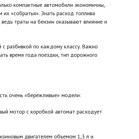
олько компактные автомобили экономичны,
 их «собратья». Знать расход топлива
, ведь траты на бензин оказывают влияние и
 с разбивкой по каждому классу. Важно
ать время года поездки, тип дорожного
есть очень «бережливые» модели:
овый мотор с коробкой автомат расходует
нзиновым двигателем объемом 1,3 л и