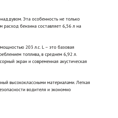
онаддувом. Эта особенность не только
м расход бензина составляет 6,56 л на
мощностью 203 л.с. L – это базовая
блением топлива, в среднем 6,92 л.
орный экран и современная акустическая
нный высококлассными материалами. Легкая
безопасности водителя и экономно