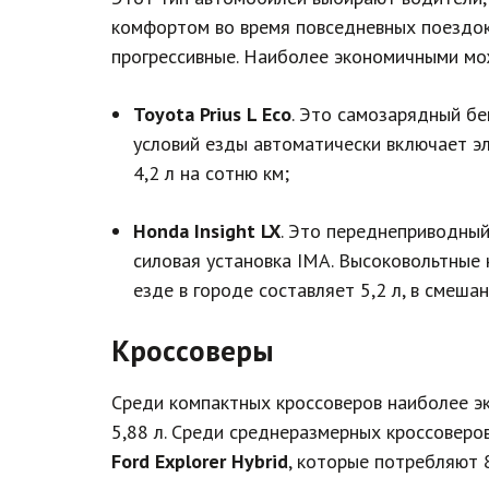
комфортом во время повседневных поездок
прогрессивные. Наиболее экономичными мож
Toyota Prius L Eco
. Это самозарядный бе
условий езды автоматически включает эл
4,2 л на сотню км;
Honda Insight LX
. Это переднеприводный
силовая установка IMA. Высоковольтные
езде в городе составляет 5,2 л, в смеша
Кроссоверы
Среди компактных кроссоверов наиболее 
5,88 л. Среди среднеразмерных кроссовер
Ford Explorer Hybrid
, которые потребляют 8