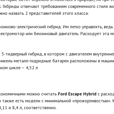
. Гибриды отвечают требованиям современного стиля жи
но назвать 2 представителей этого класса:
нзиново-электрический гибрид. Им легко управлять, ведь
ектромотор или бензиновый двигатель. Расходует эта м
 5-тидверный гибрид, в котором с двигателем внутренне
 никель-металл-гидридные батареи расположены в машин
нном цикле – 4,52 л
экономичными можно считать
Ford Escape Hybrid
с расхо
ов также есть модели с минимальной «прожорливостью».
,11 и 8,4 л, соответственно.