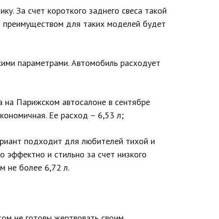
у. За счет короткого заднего свеса такой
м преимуществом для таких моделей будет
кими параметрами. Автомобиль расходует
а на Парижском автосалоне в сентябре
ономичная. Ее расход – 6,53 л;
вариант подходит для любителей тихой и
 эффектно и стильно за счет низкого
 не более 6,72 л.
том не готовы жертвовать своим