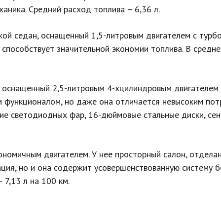
аника. Средний расход топлива – 6,36 л.
ской седан, оснащенный 1,5-литровым двигателем с турб
 способствует значительной экономии топлива. В средне
а, оснащенный 2,5-литровым 4-хцилиндровым двигателем 
 функционалом, но даже она отличается невысоким потре
е светодиодных фар, 16-дюймовые стальные диски, сенс
ономичным двигателем. У нее просторный салон, отдела
тация, но и она содержит усовершенствованную систему 
 7,13 л на 100 км.