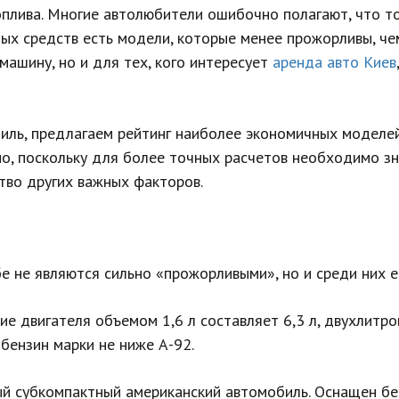
оплива. Многие автолюбители ошибочно полагают, что т
ых средств есть модели, которые менее прожорливы, чем
 машину, но и для тех, кого интересует
аренда авто Киев
ль, предлагаем рейтинг наиболее экономичных моделей
о, поскольку для более точных расчетов необходимо зн
тво других важных факторов.
е не являются сильно «прожорливыми», но и среди них 
ие двигателя объемом 1,6 л составляет 6,3 л, двухлитр
т бензин марки не ниже А-92.
ый субкомпактный американский автомобиль. Оснащен бе