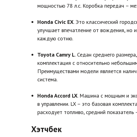
мощностью 78 л.с. Коробка передач – мех
Honda Civic EX
. Это классический город
улучшает впечатление от вождения, но и
каждую сотню.
Toyota Camry L
. Седан среднего размер
комплектация с относительно небольшим
Преимуществами модели является наличи
система.
Honda Accord LX
. Машина с мощным и эк
в управлении. LX – это базовая комплек
расходует топливо, средний показатель –
Хэтчбек