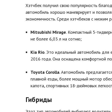
Хэтчбек получил свою популярность благод
автомобиль хорошо маневрирует и позволя
экономичность. Среди хэтчбеков с низким 
Mitsubishi Mirage
. Компактный 5-тидвер
не более 6,03 л на сотню;
Kia Rio
. Это идеальный автомобиль для 
2016 года. Она оснащена комфортной под
Toyota Corolla
. Автомобиль предлагаетс
плавной езды, более мощный мотор обес
капота, спортивных 18-дюймовых легкосп
Гибриды
Этот тип автомобилей выбирают водители, 