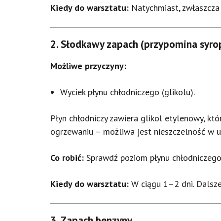
Kiedy do warsztatu:
Natychmiast, zwłaszcza 
2.
Słodkawy zapach (przypomina syro
Możliwe przyczyny:
Wyciek płynu chłodniczego (glikolu).
Płyn chłodniczy zawiera glikol etylenowy, kt
ogrzewaniu – możliwa jest nieszczelność w u
Co robić:
Sprawdź poziom płynu chłodniczego
Kiedy do warsztatu:
W ciągu 1–2 dni. Dalsze
3.
Zapach benzyny