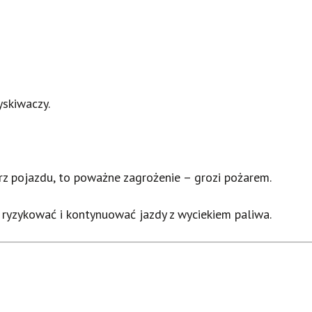
yskiwaczy.
z pojazdu, to poważne zagrożenie – grozi pożarem.
ryzykować i kontynuować jazdy z wyciekiem paliwa.