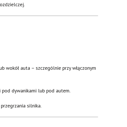
ozdzielczej.
 lub wokół auta – szczególnie przy włączonym
i pod dywanikami lub pod autem.
rzegrzania silnika.