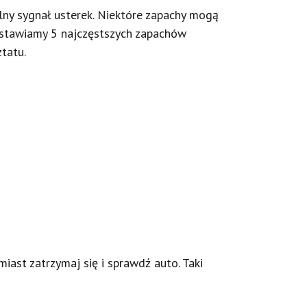
lny sygnał usterek. Niektóre zapachy mogą
dstawiamy 5 najczęstszych zapachów
ztatu.
iast zatrzymaj się i sprawdź auto. Taki