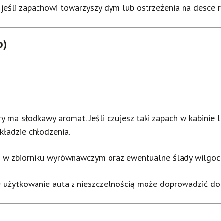
jeśli zapachowi towarzyszy dym lub ostrzeżenia na desce r
p)
óry ma słodkawy aromat. Jeśli czujesz taki zapach w kabinie
kładzie chłodzenia.
 w zbiorniku wyrównawczym oraz ewentualne ślady wilgoc
 użytkowanie auta z nieszczelnością może doprowadzić do p