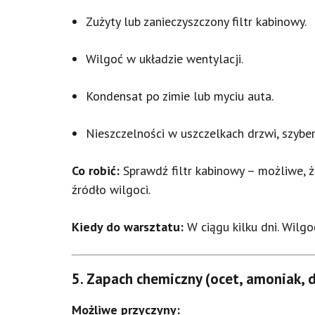
Zużyty lub zanieczyszczony filtr kabinowy.
Wilgoć w układzie wentylacji.
Kondensat po zimie lub myciu auta.
Nieszczelności w uszczelkach drzwi, szybe
Co robić:
Sprawdź filtr kabinowy – możliwe, ż
źródło wilgoci.
Kiedy do warsztatu:
W ciągu kilku dni. Wilgoć
5.
Zapach chemiczny (ocet, amoniak, 
Możliwe przyczyny: