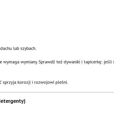
rdachu lub szybach.
e wymaga wymiany. Sprawdź też dywaniki i tapicerkę: jeśli 
 sprzyja korozji i rozwojowi pleśni.
detergenty)