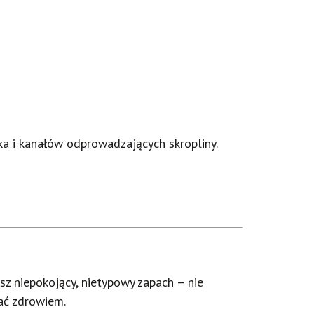
ika i kanałów odprowadzających skropliny.
sz niepokojący, nietypowy zapach – nie
wać zdrowiem.