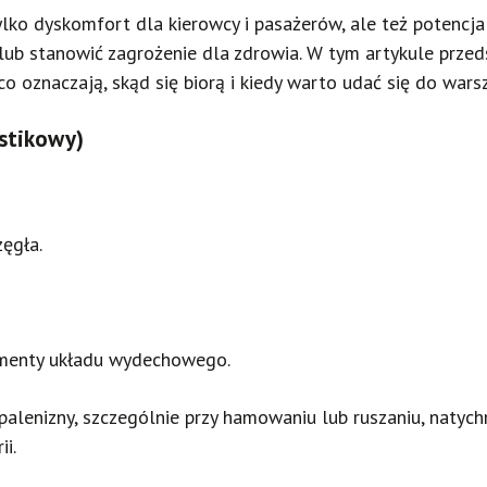
lko dyskomfort dla kierowcy i pasażerów, ale też potencja
ub stanowić zagrożenie dla zdrowia. W tym artykule prze
co oznaczają, skąd się biorą i kiedy warto udać się do wars
stikowy)
ęgła.
elementy układu wydechowego.
palenizny, szczególnie przy hamowaniu lub ruszaniu, natychm
i.