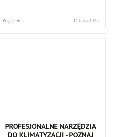
Więcej →
11 lipca 2025
PROFESJONALNE NARZĘDZIA
DO KLIMATYZACJI - POZNAJ