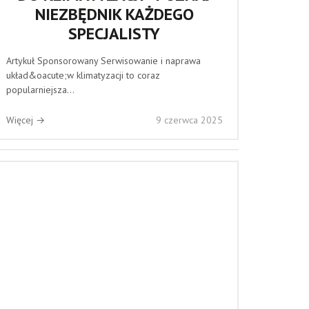
NIEZBĘDNIK KAŻDEGO
SPECJALISTY
Artykuł Sponsorowany Serwisowanie i naprawa
układ&oacute;w klimatyzacji to coraz
popularniejsza...
Więcej →
9 czerwca 2025