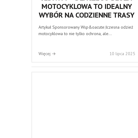
MOTOCYKLOWA TO IDEALNY
WYBÓR NA CODZIENNE TRASY
Artykuł Sponsorowany Wsp&oacute;łczesna odzież
motocyklowa to nie tylko ochrona, ale...
Więcej →
10 lipca 2025