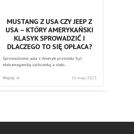
MUSTANG Z USA CZY JEEP Z
USA – KTÓRY AMERYKAŃSKI
KLASYK SPROWADZIĆ I
DLACZEGO TO SIĘ OPŁACA?
Sprowadzenie auta z Ameryki przestało być
ekstrawagancką zachcianką, a stało...
Więcej →
16 maja 2025