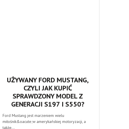
UŻYWANY FORD MUSTANG,
CZYLI JAK KUPIĆ
SPRAWDZONY MODEL Z
GENERACJI S197 I S550?
Ford Mustang jest marzeniem wielu
miłośnik&oacute;w amerykańskiej motoryzacji, a
także...