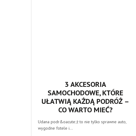
3 AKCESORIA
SAMOCHODOWE, KTÓRE
UŁATWIĄ KAŻDĄ PODRÓŻ –
CO WARTO MIEĆ?
Udana podr&oacute;ż to nie tylko sprawne auto,
wygodne fotele i...