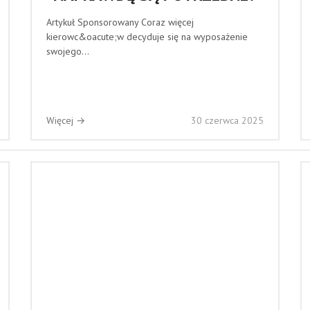
Artykuł Sponsorowany Coraz więcej
kierowc&oacute;w decyduje się na wyposażenie
swojego...
Więcej →
30 czerwca 2025