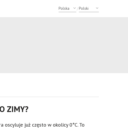
/
O ZIMY?
ra oscyluje już często w okolicy 0°C. To