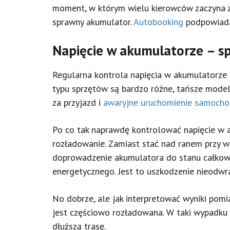
moment, w którym wielu kierowców zaczyna zas
sprawny akumulator.
Autobooking
podpowiada,
Napięcie w akumulatorze – sp
Regularna kontrola napięcia w akumulatorze 
typu sprzętów są bardzo różne, tańsze modele 
za przyjazd i
awaryjne uruchomienie samoch
Po co tak naprawdę kontrolować napięcie w a
rozładowanie. Zamiast stać nad ranem przy w
doprowadzenie akumulatora do stanu całkowi
energetycznego. Jest to uszkodzenie nieodw
No dobrze, ale jak interpretować wyniki pomi
jest częściowo rozładowana. W taki wypadku
dłuższą trasę.