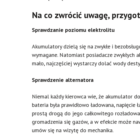
Na co zwrócić uwagę, przygo
Sprawdzanie poziomu elektrolitu
Akumulatory dzielą się na zwykłe i bezobsług
wymagane. Natomiast posiadacze zwykłych akum
mało, najczęściej wystarczy dolać wody desty
Sprawdzenie alternatora
Niemal każdy kierowca wie, że akumulator do
bateria była prawidłowo ładowana, napięcie ł
prostą drogą do jego całkowitego rozładowani
gromadzenia się gazów, a w efekcie może naw
umów się na wizytę do mechanika.