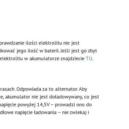
awdzanie ilości elektrolitu nie jest
wać jego ilość w baterii. Jeśli jest go zbyt
elektrolitu w akumulatorze znajdziecie
TU
.
rasach. Odpowiada za to alternator. Aby
e, akumulator nie jest doładowywany, co jest
 napięcie powyżej 14,5V – prowadzi ono do
łowe napięcie ładowania – nie zwlekaj i