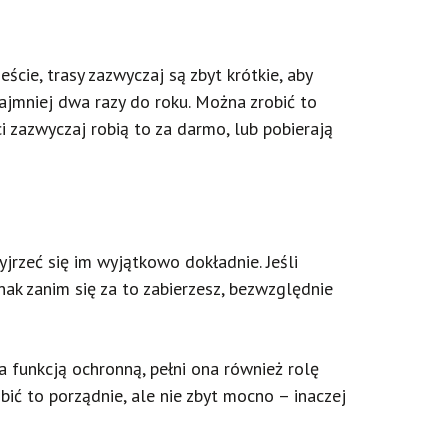
cie, trasy zazwyczaj są zbyt krótkie, aby
jmniej dwa razy do roku. Można zrobić to
i zazwyczaj robią to za darmo, lub pobierają
yjrzeć się im wyjątkowo dokładnie. Jeśli
nak zanim się za to zabierzesz, bezwzględnie
 funkcją ochronną, pełni ona również rolę
ić to porządnie, ale nie zbyt mocno – inaczej