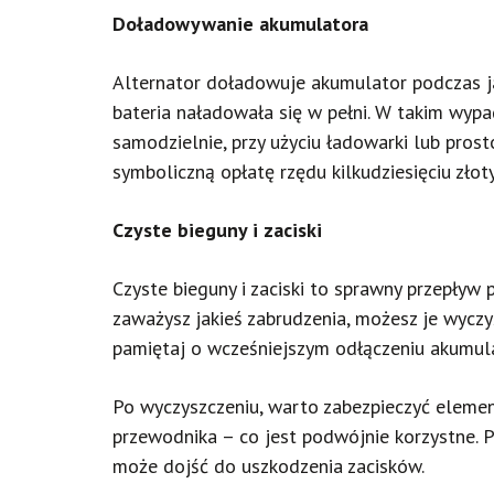
Doładowywanie akumulatora
Alternator doładowuje akumulator podczas jaz
bateria naładowała się w pełni. W takim wy
samodzielnie, przy użyciu ładowarki lub prost
symboliczną opłatę rzędu kilkudziesięciu złot
Czyste bieguny i zaciski
Czyste bieguny i zaciski to sprawny przepływ 
zaważysz jakieś zabrudzenia, możesz je wyczyś
pamiętaj o wcześniejszym odłączeniu akumul
Po wyczyszczeniu, warto zabezpieczyć element
przewodnika – co jest podwójnie korzystne. P
może dojść do uszkodzenia zacisków.