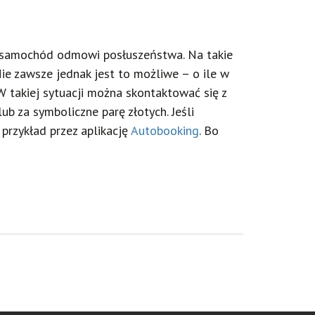
a samochód odmowi posłuszeństwa. Na takie
e zawsze jednak jest to możliwe – o ile w
W takiej sytuacji można skontaktować się z
ub za symboliczne parę złotych. Jeśli
 przykład przez aplikację
Autobooking
. Bo