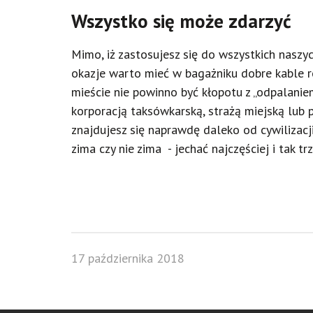
Wszystko się może zdarzyć
Mimo, iż zastosujesz się do wszystkich nas
okazje warto mieć w bagażniku dobre kable r
mieście nie powinno być kłopotu z „odpalanie
korporacją taksówkarską, strażą miejską lub p
znajdujesz się naprawdę daleko od cywilizac
zima czy nie zima - jechać najczęściej i tak tr
17 października 2018