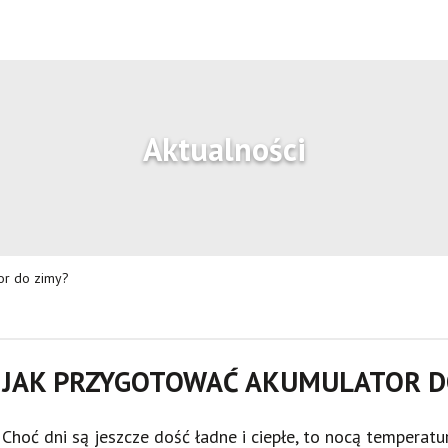
Aktualności
or do zimy?
JAK PRZYGOTOWAĆ AKUMULATOR D
Choć dni są jeszcze dość ładne i ciepłe, to nocą temperatu