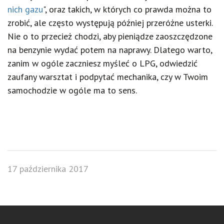
nich gazu
", oraz takich, w których co prawda można to
zrobić, ale często występują później przeróżne usterki.
Nie o to przecież chodzi, aby pieniądze zaoszczędzone
na benzynie wydać potem na naprawy. Dlatego warto,
zanim w ogóle zaczniesz myśleć o LPG, odwiedzić
zaufany warsztat i podpytać mechanika, czy w Twoim
samochodzie w ogóle ma to sens.
17 października 2017