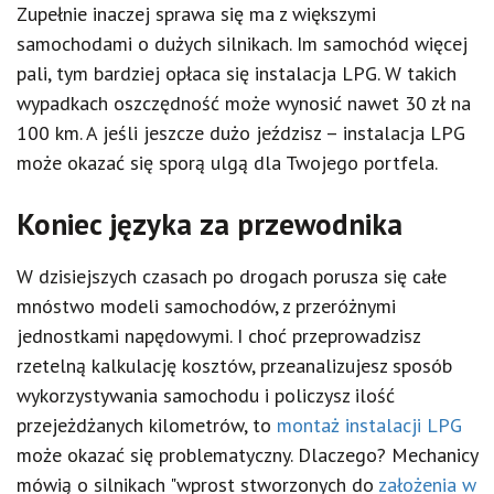
Zupełnie inaczej sprawa się ma z większymi
samochodami o dużych silnikach. Im samochód więcej
pali, tym bardziej opłaca się instalacja LPG. W takich
wypadkach oszczędność może wynosić nawet 30 zł na
100 km. A jeśli jeszcze dużo jeździsz – instalacja LPG
może okazać się sporą ulgą dla Twojego portfela.
Koniec języka za przewodnika
W dzisiejszych czasach po drogach porusza się całe
mnóstwo modeli samochodów, z przeróżnymi
jednostkami napędowymi. I choć przeprowadzisz
rzetelną kalkulację kosztów, przeanalizujesz sposób
wykorzystywania samochodu i policzysz ilość
przejeżdżanych kilometrów, to
montaż instalacji LPG
może okazać się problematyczny. Dlaczego? Mechanicy
mówią o silnikach "wprost stworzonych do
założenia w