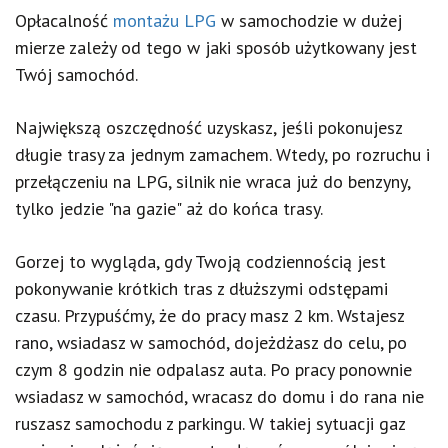
Opłacalność
montażu LPG
w samochodzie w dużej
mierze zależy od tego w jaki sposób użytkowany jest
Twój samochód.
Największą oszczędność uzyskasz, jeśli pokonujesz
długie trasy za jednym zamachem. Wtedy, po rozruchu i
przełączeniu na LPG, silnik nie wraca już do benzyny,
tylko jedzie "na gazie" aż do końca trasy.
Gorzej to wygląda, gdy Twoją codziennością jest
pokonywanie krótkich tras z dłuższymi odstępami
czasu. Przypuśćmy, że do pracy masz 2 km. Wstajesz
rano, wsiadasz w samochód, dojeżdżasz do celu, po
czym 8 godzin nie odpalasz auta. Po pracy ponownie
wsiadasz w samochód, wracasz do domu i do rana nie
ruszasz samochodu z parkingu. W takiej sytuacji gaz