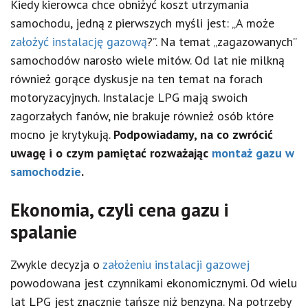
Kiedy kierowca chce obniżyć koszt utrzymania
samochodu, jedną z pierwszych myśli jest: „A może
założyć instalację gazową
?”. Na temat „zagazowanych”
samochodów narosło wiele mitów. Od lat nie milkną
również gorące dyskusje na ten temat na forach
motoryzacyjnych. Instalacje LPG mają swoich
zagorzałych fanów, nie brakuje również osób które
mocno je krytykują.
Podpowiadamy, na co zwrócić
uwagę i o czym pamiętać rozważając
montaż gazu w
samochodzie
.
Ekonomia, czyli cena gazu i
spalanie
Zwykle decyzja o
założeniu instalacji gazowej
powodowana jest czynnikami ekonomicznymi. Od wielu
lat LPG jest znacznie tańsze niż benzyna. Na potrzeby