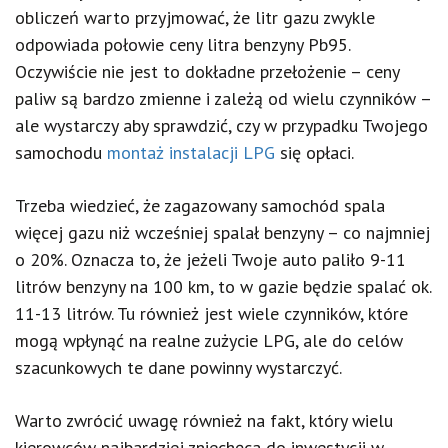
obliczeń warto przyjmować, że litr gazu zwykle
odpowiada połowie ceny litra benzyny Pb95.
Oczywiście nie jest to dokładne przełożenie – ceny
paliw są bardzo zmienne i zależą od wielu czynników –
ale wystarczy aby sprawdzić, czy w przypadku Twojego
samochodu
montaż instalacji LPG
się opłaci.
Trzeba wiedzieć, że zagazowany samochód spala
więcej gazu niż wcześniej spalał benzyny – co najmniej
o 20%. Oznacza to, że jeżeli Twoje auto paliło 9-11
litrów benzyny na 100 km, to w gazie będzie spalać ok.
11-13 litrów. Tu również jest wiele czynników, które
mogą wpłynąć na realne zużycie LPG, ale do celów
szacunkowych te dane powinny wystarczyć.
Warto zwrócić uwagę również na fakt, który wielu
kierowców najbardziej zniechęca do inwestycji w