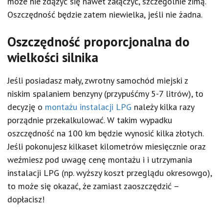
może nie zdążyć się nawet załączyć, szczególnie zimą.
Oszczędność będzie zatem niewielka, jeśli nie żadna.
Oszczędność proporcjonalna do
wielkości silnika
Jeśli posiadasz mały, zwrotny samochód miejski z
niskim spalaniem benzyny (przypuśćmy 5-7 litrów), to
decyzję o
montażu instalacji LPG
należy kilka razy
porządnie przekalkulować. W takim wypadku
oszczędność na 100 km będzie wynosić kilka złotych.
Jeśli pokonujesz kilkaset kilometrów miesięcznie oraz
weźmiesz pod uwagę cenę montażu i i utrzymania
instalacji LPG (np. wyższy koszt przeglądu okresowgo),
to może się okazać, że zamiast zaoszczędzić –
dopłacisz!