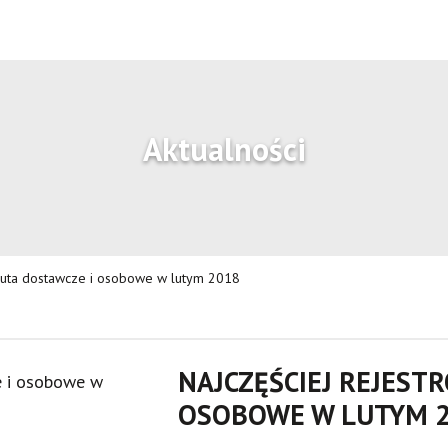
Aktualności
 auta dostawcze i osobowe w lutym 2018
NAJCZĘŚCIEJ REJEST
OSOBOWE W LUTYM 