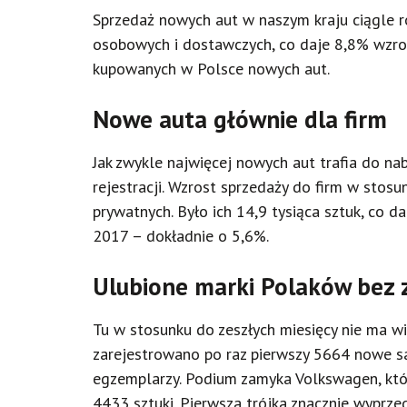
Sprzedaż nowych aut w naszym kraju ciągle 
osobowych i dostawczych, co daje 8,8% wzros
kupowanych w Polsce nowych aut.
Nowe auta głównie dla firm
Jak zwykle najwięcej nowych aut trafia do na
rejestracji. Wzrost sprzedaży do firm w stosu
prywatnych. Było ich 14,9 tysiąca sztuk, c
2017 – dokładnie o 5,6%.
Ulubione marki Polaków bez 
Tu w stosunku do zeszłych miesięcy nie ma wi
zarejestrowano po raz pierwszy 5664 nowe sa
egzemplarzy. Podium zamyka Volkswagen, który
4433 sztuki. Pierwsza trójka znacznie wyprzed