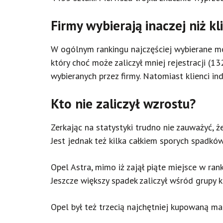
Firmy wybierają inaczej niż kl
W ogólnym rankingu najczęściej wybierane mo
który choć może zaliczył mniej rejestracji 
wybieranych przez firmy. Natomiast klienci in
Kto nie zaliczył wzrostu?
Zerkając na statystyki trudno nie zauważyć, 
Jest jednak też kilka całkiem sporych spadków
Opel Astra, mimo iż zajął piąte miejsce w ra
Jeszcze większy spadek zaliczył wśród grupy
Opel był też trzecią najchętniej kupowaną m