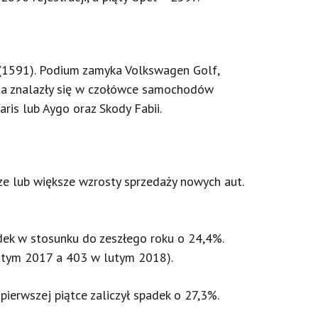
 (1591). Podium zamyka Volkswagen Golf,
uta znalazły się w czołówce samochodów
aris lub Aygo oraz Skody Fabii.
sze lub większe wzrosty sprzedaży nowych aut.
adek w stosunku do zeszłego roku o 24,4%.
lutym 2017 a 403 w lutym 2018).
pierwszej piątce zaliczył spadek o 27,3%.