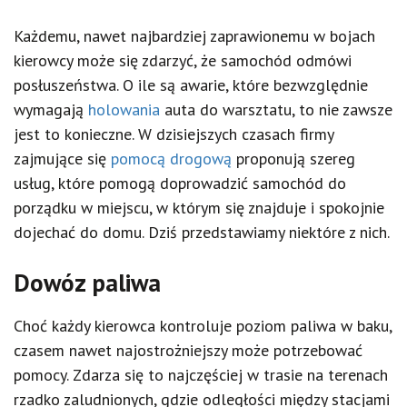
Każdemu, nawet najbardziej zaprawionemu w bojach
kierowcy może się zdarzyć, że samochód odmówi
posłuszeństwa. O ile są awarie, które bezwzględnie
wymagają
holowania
auta do warsztatu, to nie zawsze
jest to konieczne. W dzisiejszych czasach firmy
zajmujące się
pomocą drogową
proponują szereg
usług, które pomogą doprowadzić samochód do
porządku w miejscu, w którym się znajduje i spokojnie
dojechać do domu. Dziś przedstawiamy niektóre z nich.
Dowóz paliwa
Choć każdy kierowca kontroluje poziom paliwa w baku,
czasem nawet najostrożniejszy może potrzebować
pomocy. Zdarza się to najczęściej w trasie na terenach
rzadko zaludnionych, gdzie odległości między stacjami