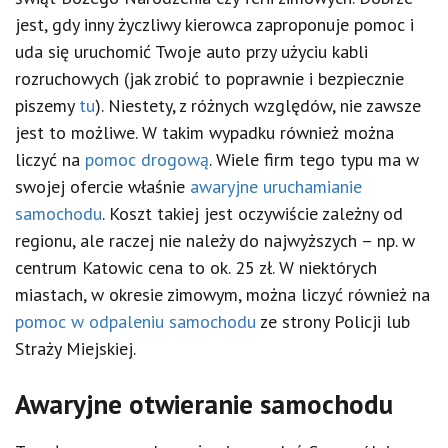
jest, gdy inny życzliwy kierowca zaproponuje pomoc i
uda się uruchomić Twoje auto przy użyciu kabli
rozruchowych (jak zrobić to poprawnie i bezpiecznie
piszemy
tu
). Niestety, z różnych względów, nie zawsze
jest to możliwe. W takim wypadku również można
liczyć na
pomoc drogową
. Wiele firm tego typu ma w
swojej ofercie właśnie
awaryjne uruchamianie
samochodu
. Koszt takiej jest oczywiście zależny od
regionu, ale raczej nie należy do najwyższych – np. w
centrum Katowic cena to ok. 25 zł. W niektórych
miastach, w okresie zimowym, można liczyć również na
pomoc w odpaleniu samochodu
ze strony Policji lub
Straży Miejskiej.
Awaryjne otwieranie samochodu