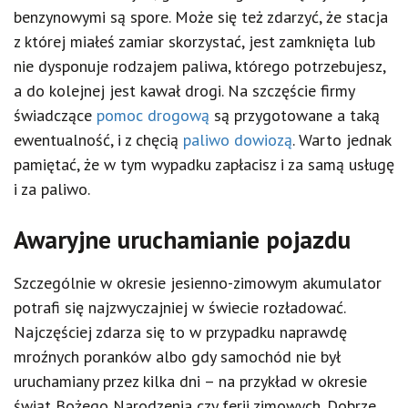
benzynowymi są spore. Może się też zdarzyć, że stacja
z której miałeś zamiar skorzystać, jest zamknięta lub
nie dysponuje rodzajem paliwa, którego potrzebujesz,
a do kolejnej jest kawał drogi. Na szczęście firmy
świadczące
pomoc drogową
są przygotowane a taką
ewentualność, i z chęcią
paliwo dowiozą
. Warto jednak
pamiętać, że w tym wypadku zapłacisz i za samą usługę
i za paliwo.
Awaryjne uruchamianie pojazdu
Szczególnie w okresie jesienno-zimowym akumulator
potrafi się najzwyczajniej w świecie rozładować.
Najczęściej zdarza się to w przypadku naprawdę
mroźnych poranków albo gdy samochód nie był
uruchamiany przez kilka dni – na przykład w okresie
świąt Bożego Narodzenia czy ferii zimowych. Dobrze