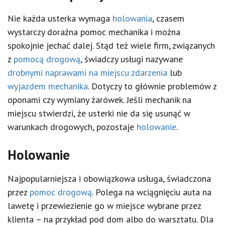
Nie każda usterka wymaga
holowania
, czasem
wystarczy doraźna pomoc mechanika i można
spokojnie jechać dalej. Stąd też wiele firm, związanych
z
pomocą drogową
, świadczy usługi nazywane
drobnymi naprawami na miejscu zdarzenia
lub
wyjazdem mechanika
. Dotyczy to głównie problemów z
oponami czy wymiany żarówek. Jeśli mechanik na
miejscu stwierdzi, że usterki nie da się usunąć w
warunkach drogowych, pozostaje
holowanie
.
Holowanie
Najpopularniejsza i obowiązkowa usługa, świadczona
przez
pomoc drogową
. Polega na wciągnięciu auta na
lawetę i przewiezienie go w miejsce wybrane przez
klienta – na przykład pod dom albo do warsztatu. Dla