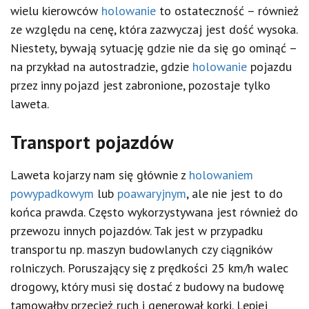
wielu kierowców
holowanie
to ostateczność – również
ze względu na cenę, która zazwyczaj jest dość wysoka.
Niestety, bywają sytuację gdzie nie da się go ominąć –
na przykład na autostradzie, gdzie
holowanie
pojazdu
przez inny pojazd jest zabronione, pozostaje tylko
laweta.
Transport pojazdów
Laweta kojarzy nam się głównie z
holowaniem
powypadkowym
lub
poawaryjnym
, ale nie jest to do
końca prawda. Często wykorzystywana jest również do
przewozu innych pojazdów. Tak jest w przypadku
transportu np. maszyn budowlanych czy ciągników
rolniczych. Poruszający się z prędkości 25 km/h walec
drogowy, który musi się dostać z budowy na budowę
tamowałby przecież ruch i generował korki. Lepiej