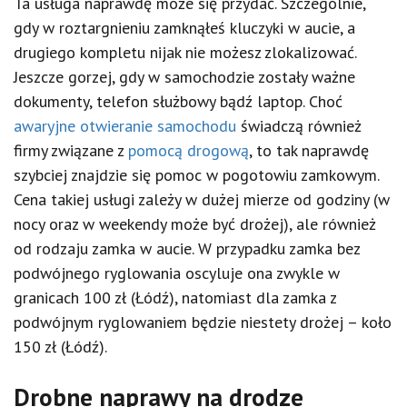
Ta usługa naprawdę może się przydać. Szczególnie,
gdy w roztargnieniu zamknąłeś kluczyki w aucie, a
drugiego kompletu nijak nie możesz zlokalizować.
Jeszcze gorzej, gdy w samochodzie zostały ważne
dokumenty, telefon służbowy bądź laptop. Choć
awaryjne otwieranie samochodu
świadczą również
firmy związane z
pomocą drogową
, to tak naprawdę
szybciej znajdzie się pomoc w pogotowiu zamkowym.
Cena takiej usługi zależy w dużej mierze od godziny (w
nocy oraz w weekendy może być drożej), ale również
od rodzaju zamka w aucie. W przypadku zamka bez
podwójnego ryglowania oscyluje ona zwykle w
granicach 100 zł (Łódź), natomiast dla zamka z
podwójnym ryglowaniem będzie niestety drożej – koło
150 zł (Łódź).
Drobne naprawy na drodze