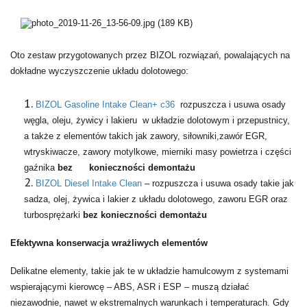
Oto zestaw przygotowanych przez BIZOL rozwiązań, powalających na
dokładne wyczyszczenie układu dolotowego:
BIZOL Gasoline Intake Clean+ c36
rozpuszcza i usuwa osady
węgla, oleju, żywicy i lakieru
w układzie dolotowym i przepustnicy,
a także z elementów takich jak zawory, siłowniki,zawór EGR,
wtryskiwacze, zawory motylkowe, mierniki masy powietrza i części
gaźnika
bez
konieczności demontażu
BIZOL Diesel Intake Clean
– rozpuszcza i usuwa osady takie jak
sadza, olej, żywica i lakier z układu dolotowego, zaworu EGR oraz
turbosprężarki
bez konieczności demontażu
Efektywna konserwacja wrażliwych elementów
Delikatne elementy, takie jak te w układzie hamulcowym z systemami
wspierającymi kierowcę – ABS, ASR i ESP – muszą działać
niezawodnie, nawet w ekstremalnych warunkach i temperaturach. Gdy