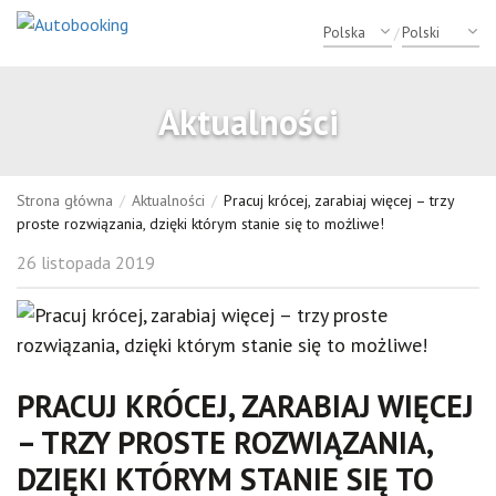
/
Aktualności
Strona główna
/
Aktualności
/
Pracuj krócej, zarabiaj więcej – trzy
proste rozwiązania, dzięki którym stanie się to możliwe!
26 listopada 2019
PRACUJ KRÓCEJ, ZARABIAJ WIĘCEJ
– TRZY PROSTE ROZWIĄZANIA,
DZIĘKI KTÓRYM STANIE SIĘ TO