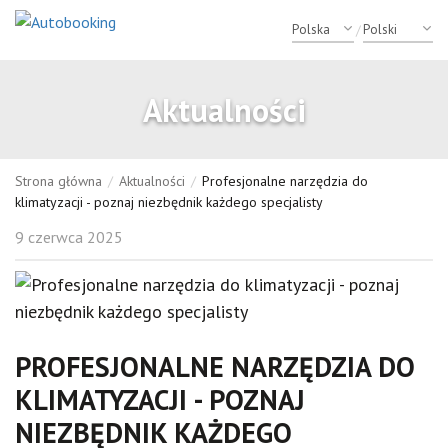
/
Aktualności
Strona główna
/
Aktualności
/
Profesjonalne narzędzia do
klimatyzacji - poznaj niezbędnik każdego specjalisty
9 czerwca 2025
PROFESJONALNE NARZĘDZIA DO
KLIMATYZACJI - POZNAJ
NIEZBĘDNIK KAŻDEGO