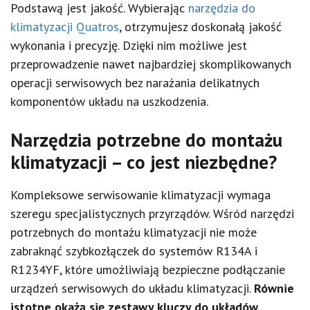
Podstawą jest jakość. Wybierając
narzędzia do
klimatyzacji Quatros
, otrzymujesz doskonałą jakość
wykonania i precyzję. Dzięki nim możliwe jest
przeprowadzenie nawet najbardziej skomplikowanych
operacji serwisowych bez narażania delikatnych
komponentów układu na uszkodzenia.
Narzędzia potrzebne do montażu
klimatyzacji – co jest niezbędne?
Kompleksowe serwisowanie klimatyzacji wymaga
szeregu specjalistycznych przyrządów. Wśród narzędzi
potrzebnych do montażu klimatyzacji nie może
zabraknąć szybkozłączek do systemów R134A i
R1234YF, które umożliwiają bezpieczne podłączanie
urządzeń serwisowych do układu klimatyzacji.
Równie
istotne okażą się zestawy kluczy do układów