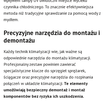
wpływem lampy UV uwidoczni miejsce wycieku
czynnika chłodniczego. To znacznie efektywniejsza
metoda niż tradycyjne sprawdzanie za pomocą wody z
mydłem.
Precyzyjne narzędzia do montażu i
demontażu
Każdy technik klimatyzacji wie, jak ważne są
odpowiednie narzędzia do montażu klimatyzacji.
Profesjonalny zestaw powinien zawierać
specjalistyczne klucze do sprzęgieł sprężarek,
ściągacze oraz precyzyjne narzędzia do rozpinania
połączeń w układzie klimatyzacji.
Te elementy
umożliwiają bezpieczny demontaż i montaż
komponentów bez ryzyka ich uszkodzenia.