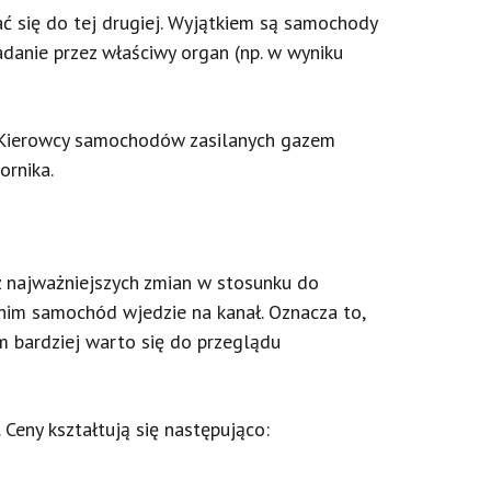
ć się do tej drugiej. Wyjątkiem są samochody
danie przez właściwy organ (np. w wyniku
. Kierowcy samochodów zasilanych gazem
ornika.
z najważniejszych zmian w stosunku do
anim samochód wjedzie na kanał. Oznacza to,
ym bardziej warto się do przeglądu
Ceny kształtują się następująco: