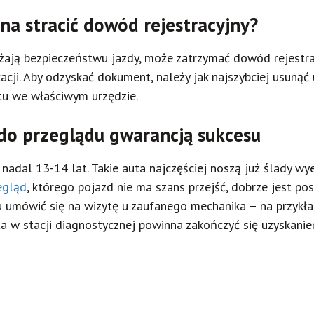
a stracić dowód rejestracyjny?
rażają bezpieczeństwu jazdy, może zatrzymać dowód rejestr
cji. Aby odzyskać dokument, należy jak najszybciej usunąć 
u we właściwym urzędzie.
do przeglądu gwarancją sukcesu
 nadal 13-14 lat. Takie auta najczęściej noszą już ślady 
egląd
, którego pojazd nie ma szans przejść, dobrze jest pos
u umówić się na wizytę u zaufanego mechanika – na przyk
ta w stacji diagnostycznej powinna zakończyć się uzyskanie