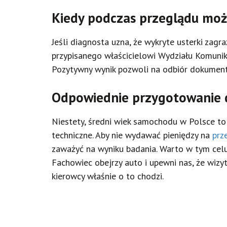
Kiedy podczas przeglądu możn
Jeśli diagnosta uzna, że wykryte usterki zag
przypisanego właścicielowi Wydziału Komunika
Pozytywny wynik pozwoli na odbiór dokument
Odpowiednie przygotowanie 
Niestety, średni wiek samochodu w Polsce to
techniczne. Aby nie wydawać pieniędzy na
prz
zaważyć na wyniku badania. Warto w tym cel
Fachowiec obejrzy auto i upewni nas, że wizy
kierowcy właśnie o to chodzi.