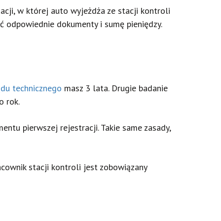
cji, w której auto wyjeżdża ze stacji kontroli
ać odpowiednie dokumenty i sumę pieniędzy.
ądu technicznego
masz 3 lata. Drugie badanie
o rok.
ntu pierwszej rejestracji. Takie same zasady,
cownik stacji kontroli jest zobowiązany