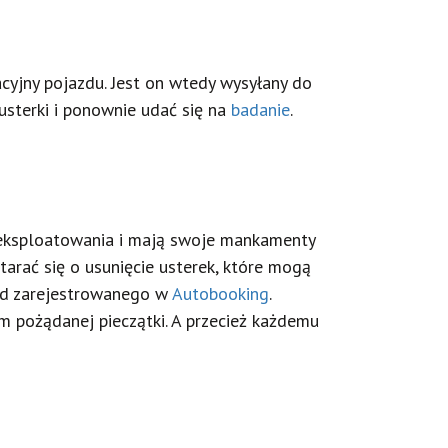
acyjny pojazdu. Jest on wtedy wysyłany do
usterki i ponownie udać się na
badanie
.
wyeksploatowania i mają swoje mankamenty
tarać się o usunięcie usterek, które mogą
ład zarejestrowanego w
Autobooking
.
m pożądanej pieczątki. A przecież każdemu