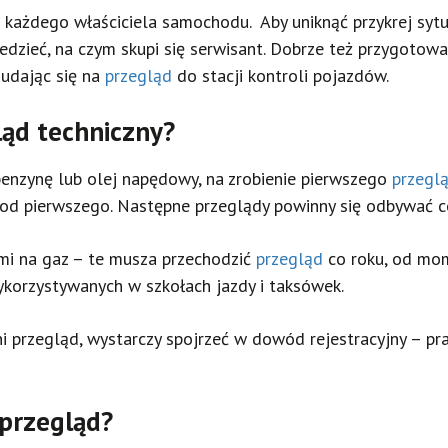
 każdego właściciela samochodu. Aby uniknąć przykrej sytua
edzieć, na czym skupi się serwisant. Dobrze też przygotow
udając się na
przegląd
do stacji kontroli pojazdów.
ląd techniczny?
benzynę lub olej napędowy, na zrobienie pierwszego
przegl
 od pierwszego. Następne przeglądy powinny się odbywać c
mi na gaz – te musza przechodzić
przegląd
co roku, od mome
korzystywanych w szkołach jazdy i taksówek.
ni przegląd, wystarczy spojrzeć w dowód rejestracyjny – pra
 przegląd?