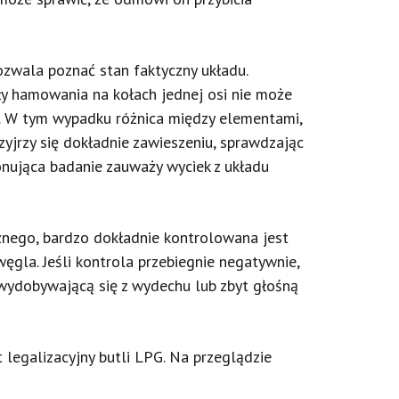
wala poznać stan faktyczny układu.
y hamowania na kołach jednej osi nie może
0%. W tym wypadku różnica między elementami,
yjrzy się dokładnie zawieszeniu, sprawdzając
konująca badanie zauważy wyciek z układu
znego, bardzo dokładnie kontrolowana jest
la. Jeśli kontrola przebiegnie negatywnie,
 wydobywającą się z wydechu lub zbyt głośną
legalizacyjny butli LPG. Na przeglądzie