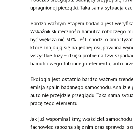
upragnionej pieczątki. Taka sama sytuacja cze
Bardzo ważnym etapem badania jest weryfika
Wskaźnik skuteczności hamulca roboczego mu
być większa nić 30%. Jeśli chodzi o amortyz
które znajdują się na jednej osi, powinna wy
wszystkie luzy – dzięki próbie na tzw. szpar
hamulcowego lub innego elementu, auto przeg
Ekologia jest ostatnio bardzo ważnym trende
emisja spalin badanego samochodu. Analizie 
auto nie przejdzie przeglądu. Taka sama syt
pracę tego elementu.
Jak już wspominaliśmy, właściciel samochodu 
fachowiec zapozna się z nim oraz sprawdzi sz