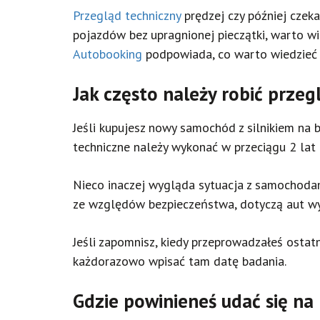
Przegląd techniczny
prędzej czy później czeka
pojazdów bez upragnionej pieczątki, warto wi
Autobooking
podpowiada, co warto wiedzieć 
Jak często należy robić przeg
Jeśli kupujesz nowy samochód z silnikiem na 
techniczne należy wykonać w przeciągu 2 lat
Nieco inaczej wygląda sytuacja z samochoda
ze względów bezpieczeństwa, dotyczą aut wy
Jeśli zapomnisz, kiedy przeprowadzałeś ostat
każdorazowo wpisać tam datę badania.
Gdzie powinieneś udać się na