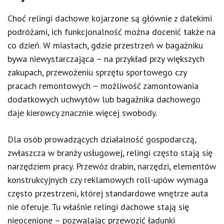
Choć relingi dachowe kojarzone są głównie z dalekimi
podróżami, ich funkcjonalność można docenić także na
co dzień. W miastach, gdzie przestrzeń w bagażniku
bywa niewystarczająca – na przykład przy większych
zakupach, przewożeniu sprzętu sportowego czy
pracach remontowych – możliwość zamontowania
dodatkowych uchwytów lub bagażnika dachowego
daje kierowcy znacznie więcej swobody.
Dla osób prowadzących działalność gospodarczą,
zwłaszcza w branży usługowej, relingi często stają się
narzędziem pracy. Przewóz drabin, narzędzi, elementów
konstrukcyjnych czy reklamowych roll-upów wymaga
często przestrzeni, której standardowe wnętrze auta
nie oferuje. Tu właśnie relingi dachowe stają się
nieocenione – pozwalając przewozić ładunki