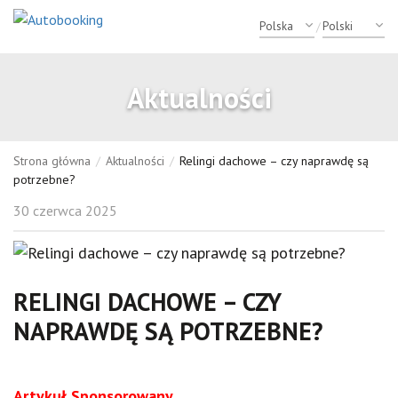
/
Aktualności
Strona główna
/
Aktualności
/
Relingi dachowe – czy naprawdę są
potrzebne?
30 czerwca 2025
RELINGI DACHOWE – CZY
NAPRAWDĘ SĄ POTRZEBNE?
Artykuł Sponsorowany