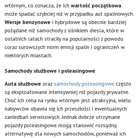
wtórnym, co oznacza, że ich
wartość początkowa
może spadać szybciej niż w przypadku aut spalinowych.
Wersje benzynowe
i hybrydowe są obecnie bardziej
pożądane niż samochody z silnikiem diesla, które w
ostatnich latach straciły na popularności z powodu
coraz surowszych norm emisji spalin i ograniczeń w
niektórych miastach.
Samochody służbowe i poleasingowe
Auta służbowe
oraz
samochody poleasingowe
często
są eksploatowane intensywniej niż pojazdy prywatne.
Choć ich cena na rynku wtórnym jest atrakcyjna, wielu
nabywców obawia się ich przeszłości i ewentualnych
zaniedbań serwisowych. Jednak dobrze utrzymane
pojazdy poleasingowe mogą stanowić rozsądną
alternatywę dla nowych samochodów, ponieważ ich