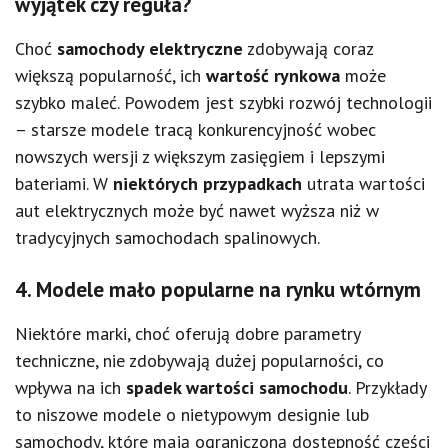
wyjątek czy reguła?
Choć
samochody elektryczne
zdobywają coraz
większą popularność, ich
wartość rynkowa
może
szybko maleć. Powodem jest szybki rozwój technologii
– starsze modele tracą konkurencyjność wobec
nowszych wersji z większym zasięgiem i lepszymi
bateriami. W
niektórych przypadkach
utrata wartości
aut elektrycznych może być nawet wyższa niż w
tradycyjnych samochodach spalinowych.
4. Modele mało popularne na rynku wtórnym
Niektóre marki, choć oferują dobre parametry
techniczne, nie zdobywają dużej popularności, co
wpływa na ich
spadek wartości samochodu
. Przykłady
to niszowe modele o nietypowym designie lub
samochody, które mają ograniczoną dostępność części