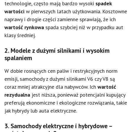
technologie, często mają bardzo wysoki
spadek
wartości
w pierwszych latach użytkowania. Kosztowne
naprawy i drogie części zamienne sprawiają, że ich
wartość rynkowa
spada szybciej niż w przypadku aut
klasy średniej.
2. Modele z dużymi silnikami i wysokim
spalaniem
W dobie rosnących cen paliw i restrykcyjnych norm
emisji, samochody z dużymi silnikami V6 czy V8 są
coraz mniej atrakcyjne dla nabywców. Ich
wartość
rezydualna
jest niższa, ponieważ potencjalni kupujący
preferują ekonomiczne i ekologiczne rozwiązania, takie
jak hybrydy lub auta elektryczne.
3. Samochody elektryczne i hybrydowe –