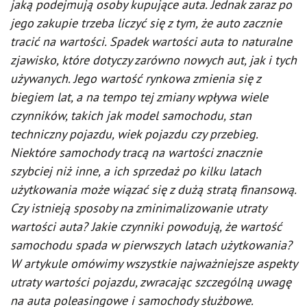
jaką podejmują osoby kupujące auta. Jednak zaraz po
jego zakupie trzeba liczyć się z tym, że auto zacznie
tracić na wartości. Spadek wartości auta to naturalne
zjawisko, które dotyczy zarówno nowych aut, jak i tych
używanych. Jego wartość rynkowa zmienia się z
biegiem lat, a na tempo tej zmiany wpływa wiele
czynników, takich jak model samochodu, stan
techniczny pojazdu, wiek pojazdu czy przebieg.
Niektóre samochody tracą na wartości znacznie
szybciej niż inne, a ich sprzedaż po kilku latach
użytkowania może wiązać się z dużą stratą finansową.
Czy istnieją sposoby na zminimalizowanie utraty
wartości auta? Jakie czynniki powodują, że wartość
samochodu spada w pierwszych latach użytkowania?
W artykule omówimy wszystkie najważniejsze aspekty
utraty wartości pojazdu, zwracając szczególną uwagę
na auta poleasingowe i samochody służbowe.