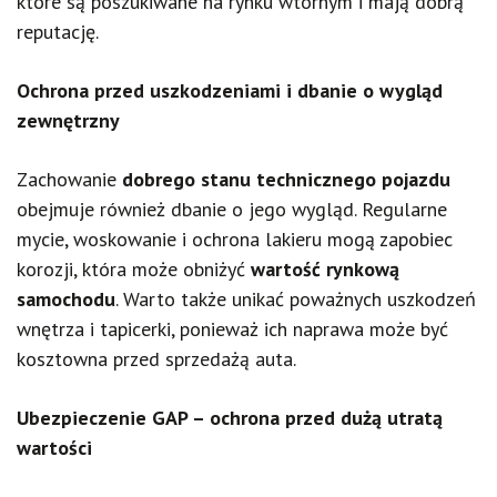
które są poszukiwane na rynku wtórnym i mają dobrą
reputację.
Ochrona przed uszkodzeniami i dbanie o wygląd
zewnętrzny
Zachowanie
dobrego stanu technicznego pojazdu
obejmuje również dbanie o jego wygląd. Regularne
mycie, woskowanie i ochrona lakieru mogą zapobiec
korozji, która może obniżyć
wartość rynkową
samochodu
. Warto także unikać poważnych uszkodzeń
wnętrza i tapicerki, ponieważ ich naprawa może być
kosztowna przed sprzedażą auta.
Ubezpieczenie GAP – ochrona przed dużą utratą
wartości