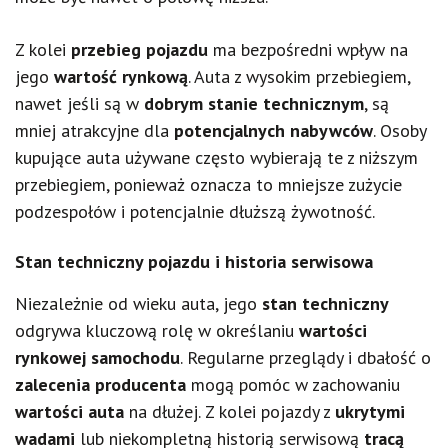
Z kolei
przebieg pojazdu
ma bezpośredni wpływ na
jego
wartość rynkową
. Auta z wysokim przebiegiem,
nawet jeśli są w
dobrym stanie technicznym
, są
mniej atrakcyjne dla
potencjalnych nabywców
. Osoby
kupujące auta używane często wybierają te z niższym
przebiegiem, ponieważ oznacza to mniejsze zużycie
podzespołów i potencjalnie dłuższą żywotność.
Stan techniczny pojazdu i historia serwisowa
Niezależnie od wieku auta, jego
stan techniczny
odgrywa kluczową rolę w określaniu
wartości
rynkowej samochodu
. Regularne przeglądy i dbałość o
zalecenia producenta
mogą pomóc w zachowaniu
wartości auta
na dłużej. Z kolei pojazdy z
ukrytymi
wadami
lub niekompletną historią serwisową
tracą