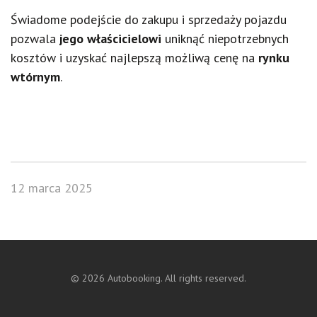
Świadome podejście do zakupu i sprzedaży pojazdu
pozwala
jego właścicielowi
uniknąć niepotrzebnych
kosztów i uzyskać najlepszą możliwą cenę na
rynku
wtórnym
.
12 marca 2025
©
2026
Autobooking. All rights reserved.