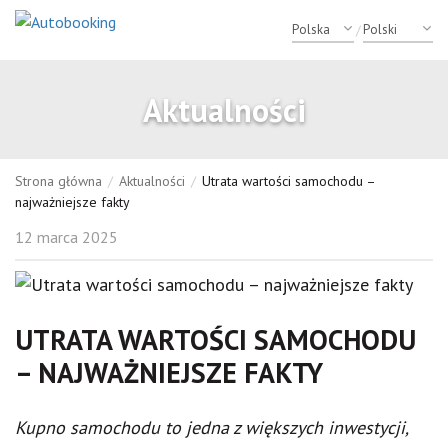
/
Aktualności
Strona główna
/
Aktualności
/
Utrata wartości samochodu –
najważniejsze fakty
12 marca 2025
UTRATA WARTOŚCI SAMOCHODU
– NAJWAŻNIEJSZE FAKTY
Kupno samochodu to jedna z większych inwestycji,