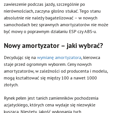
zawieszenie podczas jazdy, szczególnie po
nierównościach, zaczyna głośno stukać. Tego stanu
absolutnie nie należy bagatelizować – w nowych
samochodach bez sprawnych amortyzatorów nie może
być mowy o poprawnym działaniu ESP czy ABS-u.
Nowy amortyzator – jaki wybrać?
Decydując się na
wymianę amortyzatora
, kierowca
staje przed ogromnym wyborem. Ceny nowych
amortyzatorów, w zależności od producenta i modelu,
mogą kształtować się między 100 a nawet 1000
złotych.
Rynek pełen jest tanich zamienników pochodzenia
azjatyckiego, których cena wydaje się niezwykle
kusząca. Niestety, jakość wykonania tych