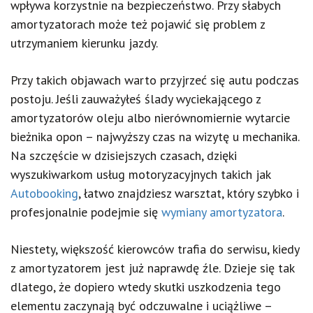
wpływa korzystnie na bezpieczeństwo. Przy słabych
amortyzatorach może też pojawić się problem z
utrzymaniem kierunku jazdy.
Przy takich objawach warto przyjrzeć się autu podczas
postoju. Jeśli zauważyłeś ślady wyciekającego z
amortyzatorów oleju albo nierównomiernie wytarcie
bieżnika opon – najwyższy czas na wizytę u mechanika.
Na szczęście w dzisiejszych czasach, dzięki
wyszukiwarkom usług motoryzacyjnych takich jak
Autobooking
, łatwo znajdziesz warsztat, który szybko i
profesjonalnie podejmie się
wymiany amortyzatora
.
Niestety, większość kierowców trafia do serwisu, kiedy
z amortyzatorem jest już naprawdę źle. Dzieje się tak
dlatego, że dopiero wtedy skutki uszkodzenia tego
elementu zaczynają być odczuwalne i uciążliwe –