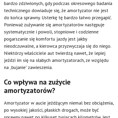
bardzo zdziwionych, gdy podczas okresowego badania
technicznego dowiaduje się, że amortyzator nie jest
do końca sprawny. Usterkę tę bardzo łatwo przegapić.
Ponieważ zużywanie się amortyzatorów następuje
systematycznie i powoli, stopniowe i codzienne
pogarszanie się komfortu jazdy jest jakby
nieodczuwalne, a kierowca przyzwyczaja się do niego.
Niektórzy właściciele aut twierdzą nawet, że lepiej
jeździ im się na słabych amortyzatorach, ze względu
na „bujanie” zawieszenia.
Co wpływa na zużycie
amortyzatorów?
Amortyzator w aucie jeżdżącym niemal bez obciążenia,
po wysokiej jakości, płaskich drogach, może być
sprawny nawet po kilkuset tysiącach kilometrów. Jest