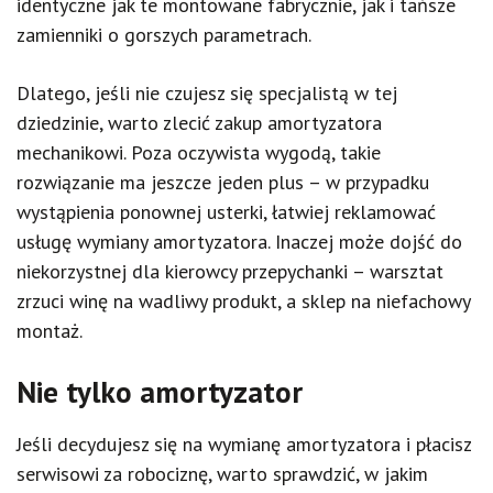
identyczne jak te montowane fabrycznie, jak i tańsze
zamienniki o gorszych parametrach.
Dlatego, jeśli nie czujesz się specjalistą w tej
dziedzinie, warto zlecić zakup amortyzatora
mechanikowi. Poza oczywista wygodą, takie
rozwiązanie ma jeszcze jeden plus – w przypadku
wystąpienia ponownej usterki, łatwiej reklamować
usługę wymiany amortyzatora. Inaczej może dojść do
niekorzystnej dla kierowcy przepychanki – warsztat
zrzuci winę na wadliwy produkt, a sklep na niefachowy
montaż.
Nie tylko amortyzator
Jeśli decydujesz się na wymianę amortyzatora i płacisz
serwisowi za robociznę, warto sprawdzić, w jakim