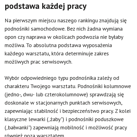
podstawa każdej pracy
Na pierwszym miejscu naszego rankingu znajdują się
podnośniki samochodowe. Bez nich żadna wymiana
opon czy naprawa w okolicach podwozia nie byłaby
możliwa. To absolutna podstawa wyposażenia
każdego warsztatu, która determinuje zakres
możliwych prac serwisowych.
Wybór odpowiedniego typu podnośnika zależy od
charakteru Twojego warsztatu. Podnośniki kolumnowe
(jedno-, dwu- lub czterokolumnowe) sprawdzają się
doskonale w stacjonarnych punktach serwisowych,
zapewniając stabilność i bezpieczeństwo pracy. Z kolei
klasyczne lewarki („żaby") i podnośniki poduszkowe
(„bałwanki") zapewniają mobilność i możliwość pracy
również poza warsztatem.