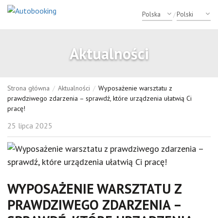
/
Aktualności
Strona główna
/
Aktualności
/
Wyposażenie warsztatu z
prawdziwego zdarzenia – sprawdź, które urządzenia ułatwią Ci
pracę!
25 lipca 2025
WYPOSAŻENIE WARSZTATU Z
PRAWDZIWEGO ZDARZENIA –