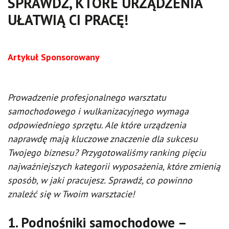
SPRAWDŹ, KTÓRE URZĄDZENIA
UŁATWIĄ CI PRACĘ!
Artykuł Sponsorowany
Prowadzenie profesjonalnego warsztatu
samochodowego i wulkanizacyjnego wymaga
odpowiedniego sprzętu. Ale które urządzenia
naprawdę mają kluczowe znaczenie dla sukcesu
Twojego biznesu? Przygotowaliśmy ranking pięciu
najważniejszych kategorii wyposażenia, które zmienią
sposób, w jaki pracujesz. Sprawdź, co powinno
znaleźć się w Twoim warsztacie!
1. Podnośniki samochodowe –