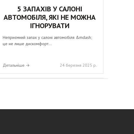
5 ЗАПАХІВ У САЛОНІ
АВТОМОБІЛЯ, ЯКІ НЕ МОЖНА
ІГНОРУВАТИ
Неприємний запах у салоні автомобіля &mdash;
це не лише дискомфорт...
Детальніше →
24 березня 2025 р.