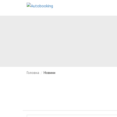
Головна
/
Новини