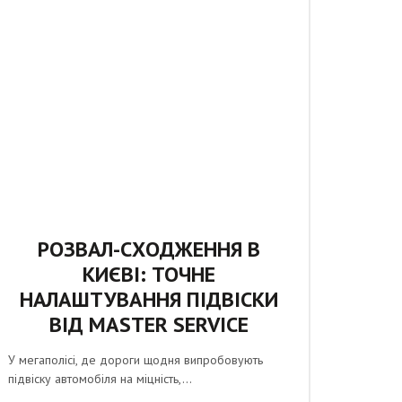
РОЗВАЛ-СХОДЖЕННЯ В
КИЄВІ: ТОЧНЕ
НАЛАШТУВАННЯ ПІДВІСКИ
ВІД MASTER SERVICE
У мегаполісі, де дороги щодня випробовують
підвіску автомобіля на міцність,...