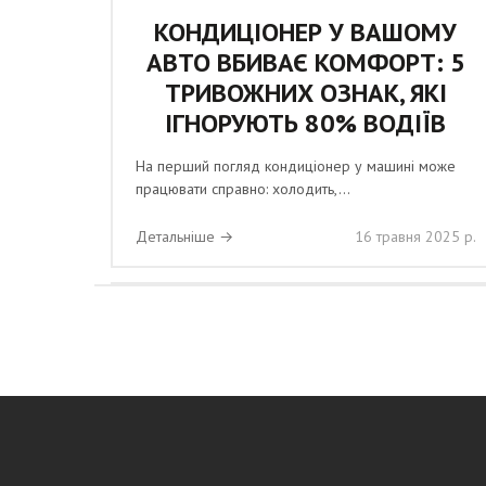
КОНДИЦІОНЕР У ВАШОМУ
АВТО ВБИВАЄ КОМФОРТ: 5
ТРИВОЖНИХ ОЗНАК, ЯКІ
ІГНОРУЮТЬ 80% ВОДІЇВ
На перший погляд кондиціонер у машині може
працювати справно: холодить,...
Детальніше →
16 травня 2025 р.