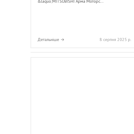
&laquo;MITSUBISHI Арма Моторс...
Детальніше →
8 серпня 2025 р.