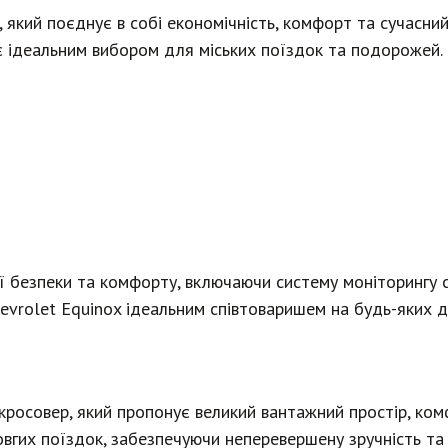
, який поєднує в собі економічність, комфорт та сучасни
 є ідеальним вибором для міських поїздок та подорожей.
ї безпеки та комфорту, включаючи систему моніторингу с
hevrolet Equinox ідеальним співтоваришем на будь-яких д
 кросовер, який пропонує великий вантажний простір, ком
вгих поїздок, забезпечуючи неперевершену зручність та 