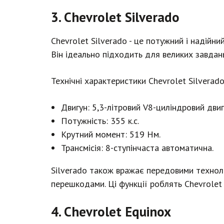
3. Chevrolet Silverado
Chevrolet Silverado - це потужний і надійн
Він ідеально підходить для великих завдан
Технічні характеристики Chevrolet Silverado
Двигун: 5,3-літровий V8-циліндровий двиг
Потужність: 355 к.с.
Крутний момент: 519 Нм.
Трансмісія: 8-ступінчаста автоматична.
Silverado також вражає передовими техноло
перешкодами. Ці функції роблять Chevrolet 
4. Chevrolet Equinox