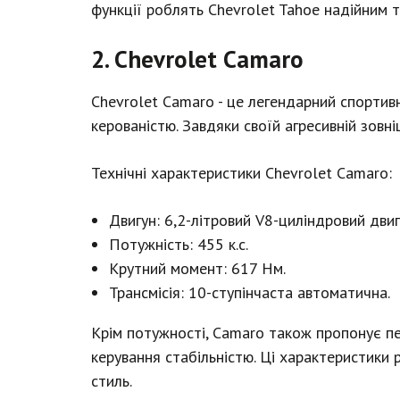
функції роблять Chevrolet Tahoe надійним 
2. Chevrolet Camaro
Chevrolet Camaro - це легендарний спорти
керованістю. Завдяки своїй агресивній зовн
Технічні характеристики Chevrolet Camaro:
Двигун: 6,2-літровий V8-циліндровий двиг
Потужність: 455 к.с.
Крутний момент: 617 Нм.
Трансмісія: 10-ступінчаста автоматична.
Крім потужності, Camaro також пропонує п
керування стабільністю. Ці характеристики
стиль.