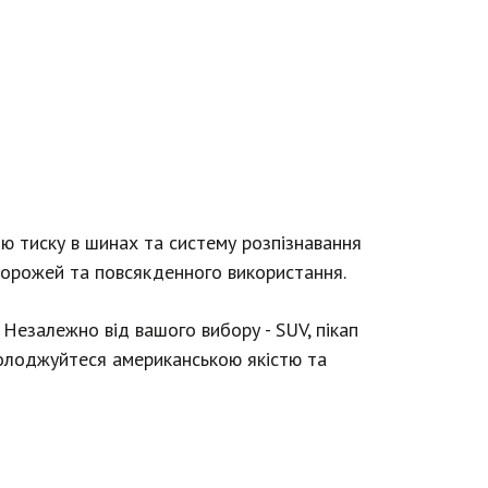
ю тиску в шинах та систему розпізнавання
одорожей та повсякденного використання.
 Незалежно від вашого вибору - SUV, пікап
солоджуйтеся американською якістю та