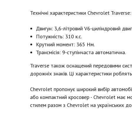
Технічні характеристики Chevrolet Traverse:
Двигун: 3,6-літровий V6-циліндровий двиг
Потужність: 310 к.с.
Крутний момент: 365 Нм.
Трансмісія: 9-ступінчаста автоматична.
Traverse також оснащений передовими сист
дорожніх знаків. Ці характеристики роблят
Chevrolet пропонує широкий вибір автомобіл
або компактний кросовер - Chevrolet має 
стилем разом з Chevrolet на українських до