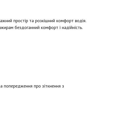
нтажний простір та розкішний комфорт водія.
ажирам бездоганний комфорт і надійність.
ма попередження про зіткнення з