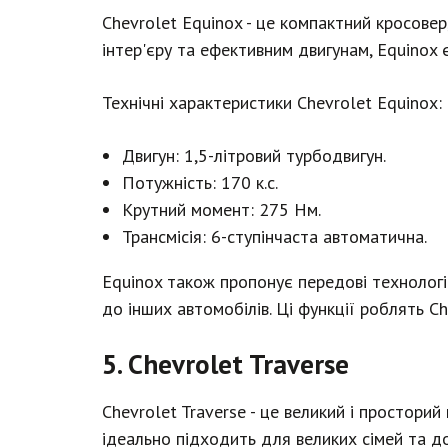
Chevrolet Equinox - це компактний кросовер
інтер'єру та ефективним двигунам, Equinox
Технічні характеристики Chevrolet Equinox:
Двигун: 1,5-літровий турбодвигун.
Потужність: 170 к.с.
Крутний момент: 275 Нм.
Трансмісія: 6-ступінчаста автоматична.
Equinox також пропонує передові технологі
до інших автомобілів. Ці функції роблять C
5. Chevrolet Traverse
Chevrolet Traverse - це великий і просторий
ідеально підходить для великих сімей та до