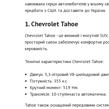
завоювала серця автолюбителів у всьому св
придбати з США та доставити до України.
1. Chevrolet Tahoe
Chevrolet Tahoe - це великий і могутній SUV
просторий салон забезпечує комфортне розм
керованість.
Технічні характеристики Chevrolet Tahoe:
Двигун: 5,3-літровий V8-циліндровий двиг
Потужність: 355 к.с.
Крутний момент: 519 Нм.
Трансмісія: 10-ступінчаста автоматична.
Tahoe також оснащений передовими система