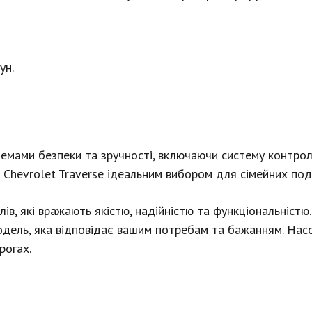
ун.
емами безпеки та зручності, включаючи систему контрол
ь Chevrolet Traverse ідеальним вибором для сімейних п
ів, які вражають якістю, надійністю та функціональністю.
модель, яка відповідає вашим потребам та бажанням. На
рогах.