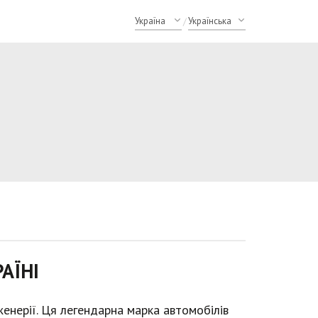
/
АЇНІ
нженерії. Ця легендарна марка автомобілів