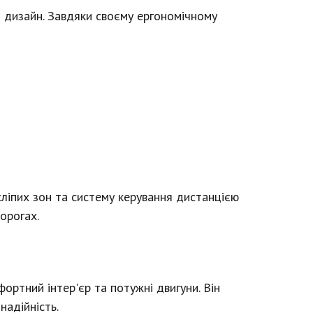
й дизайн. Завдяки своєму ергономічному
ліпих зон та систему керування дистанцією
орогах.
фортний інтер'єр та потужні двигуни. Він
надійність.