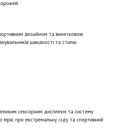
дорожей.
спортивним дизайном та винятковою
анувальників швидкості та стилю.
великим сенсорним дисплеєм та систему
о мріє про екстремальну їзду та спортивний