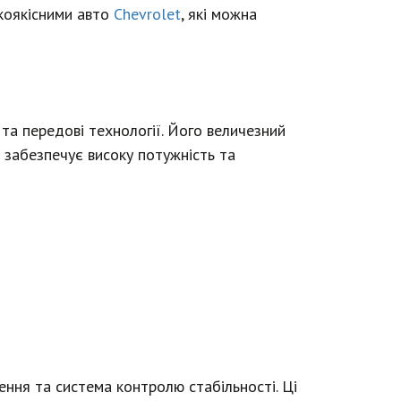
окоякісними авто
Chevrolet
, які можна
н та передові технології. Його величезний
 забезпечує високу потужність та
ння та система контролю стабільності. Ці