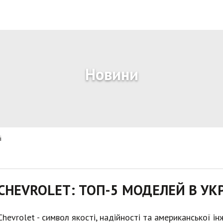
Новини
і
CHEVROLET: ТОП-5 МОДЕЛЕЙ В УКР
Chevrolet - символ якості, надійності та американської і