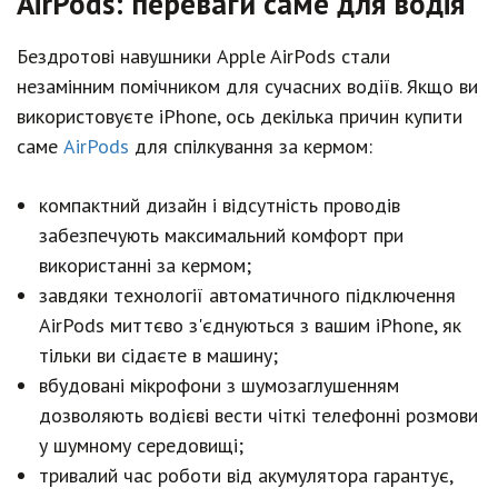
AirPods: переваги саме для водія
Бездротові навушники Apple AirPods стали
незамінним помічником для сучасних водіїв. Якщо ви
використовуєте iPhone, ось декілька причин купити
саме
AirPods
для спілкування за кермом:
компактний дизайн і відсутність проводів
забезпечують максимальний комфорт при
використанні за кермом;
завдяки технології автоматичного підключення
AirPods миттєво з'єднуються з вашим iPhone, як
тільки ви сідаєте в машину;
вбудовані мікрофони з шумозаглушенням
дозволяють водієві вести чіткі телефонні розмови
у шумному середовищі;
тривалий час роботи від акумулятора гарантує,