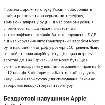
Правила дорожнього руху України забороняють
водіям розмовляти за кермом по телефону,
тримаючи апарат у руці. Під час розмови реакція
сповільнюється, що може призвести до
катастрофічних наслідків. За таке порушення ПДР
під час керування автотранспортним засобом може
бути накладений штраф у розмірі 510 гривень. Якщо
ж водій створив аварійну ситуацію, сума штрафу
зростає до 1445 гривень. Але може бути ще й
сильніше покарання у вигляді позбавлення прав на 6
– 12 місяців. З цієї причини багато водіїв купують
навушники з гарнітурою для спілкування. Закон не
забороняє використовувати гарнітуру.
Бездротові навушники Apple