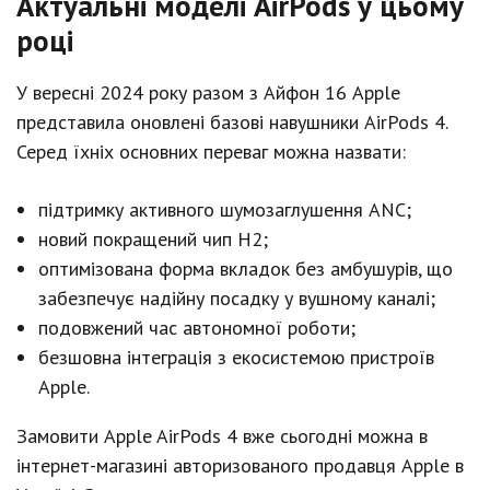
Актуальні моделі AirPods у цьому
році
У вересні 2024 року разом з Айфон 16 Apple
представила оновлені базові навушники AirPods 4.
Серед їхніх основних переваг можна назвати:
підтримку активного шумозаглушення ANC;
новий покращений чип H2;
оптимізована форма вкладок без амбушурів, що
забезпечує надійну посадку у вушному каналі;
подовжений час автономної роботи;
безшовна інтеграція з екосистемою пристроїв
Apple.
Замовити Apple AirPods 4 вже сьогодні можна в
інтернет-магазині авторизованого продавця Apple в