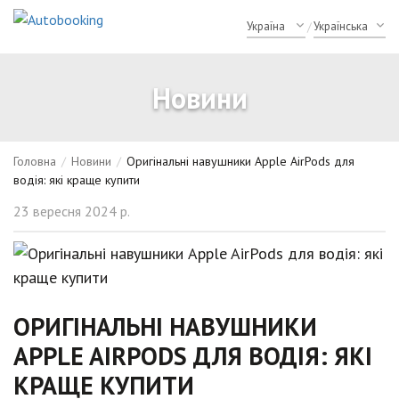
/
Новини
Головна
/
Новини
/
Оригінальні навушники Apple AirPods для
водія: які краще купити
23 вересня 2024 р.
ОРИГІНАЛЬНІ НАВУШНИКИ
APPLE AIRPODS ДЛЯ ВОДІЯ: ЯКІ
КРАЩЕ КУПИТИ