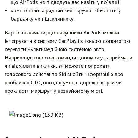
що AirPods не підведуть вас навіть у поїздці;
компактний зарядний кейс зручно зберігати у
бардачку чи підскляннику.
Варто зазначити, що навушники AirPods можна
інтегрувати в систему CarPlay і з їхньою допомогою
керувати мультимедійною системою авто.
Наприклад, голосові команди допоможуть приймати
чи відхиляти виклики, ви можете попрохати
голосового асистента Siri знайти інформацію про
найближчі СТО, погодні умови, дорожні корки чи
прокласти маршрут у незнайомому місті.