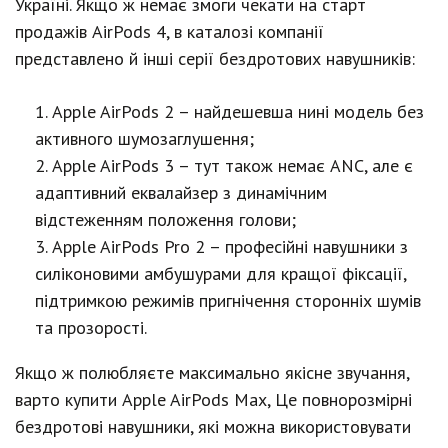
Україні. Якщо ж немає змоги чекати на старт
продажів AirPods 4, в каталозі компанії
представлено й інші серії бездротових навушників:
Apple AirPods 2 – найдешевша нині модель без
активного шумозаглушення;
Apple AirPods 3 – тут також немає ANC, але є
адаптивний еквалайзер з динамічним
відстеженням положення голови;
Apple AirPods Pro 2 – професійні навушники з
силіконовими амбушурами для кращої фіксації,
підтримкою режимів пригнічення сторонніх шумів
та прозорості.
Якщо ж полюбляєте максимально якісне звучання,
варто купити Apple AirPods Max, Це повнорозмірні
бездротові навушники, які можна використовувати