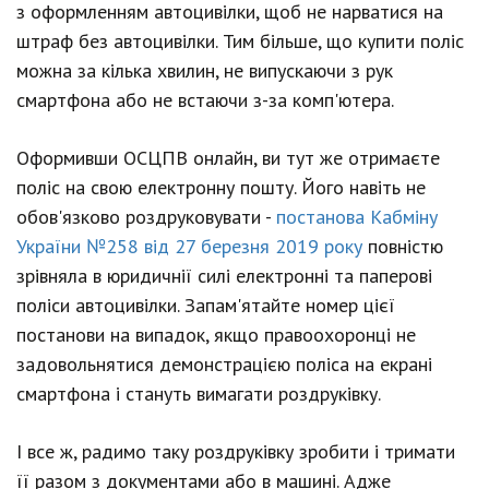
з оформленням автоцивілки, щоб не нарватися на
штраф без автоцивілки. Тим більше, що купити поліс
можна за кілька хвилин, не випускаючи з рук
смартфона або не встаючи з-за комп'ютера.
Оформивши ОСЦПВ онлайн, ви тут же отримаєте
поліс на свою електронну пошту. Його навіть не
обов'язково роздруковувати -
постанова Кабміну
України №258 від 27 березня 2019 року
повністю
зрівняла в юридичнії силі електронні та паперові
поліси автоцивілки. Запам'ятайте номер цієї
постанови на випадок, якщо правоохоронці не
задовольнятися демонстрацією поліса на екрані
смартфона і стануть вимагати роздруківку.
І все ж, радимо таку роздруківку зробити і тримати
її разом з документами або в машині. Адже