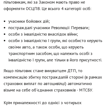
пільговикам, які за Законом мають право не
оформляти ОСЦПВ. Це всього 4 категорії осіб:
учасники бойових дій;
постраждалі учасники Революції Переваги;
особи з інвалідністю внаслідок війни;
особи з інвалідністю І групи, які особисто керують
своїми авто, а також особи, що керують
транспортним засобом, що належить особі з
інвалідністю І групи, але тільки в його присутності.
Якщо пільговик стане винуватцем ДТП, то
компенсацію збитку постраждалій стороні (в рамках
страхових виплат по автоцивілці) автоматично
візьме на себе об'єднання страховиків - МТСБУ.
Крім приналежності до однієї з чотирьох