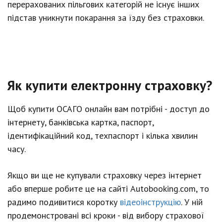
перерахованих пільгових категорій не існує інших
підстав уникнути покарання за їзду без страховки.
Як купити електронну страховку?
Щоб купити ОСАГО онлайн вам потрібні - доступ до
інтернету, банківська картка, паспорт,
ідентифікаційний код, техпаспорт і кілька хвилин
часу.
Якщо ви ще не купували страховку через інтернет
або вперше робите це на сайті Аutоbооkіng.соm, то
радимо подивитися коротку
відеоінструкцію
. У ній
продемонстровані всі кроки - від вибору страхової