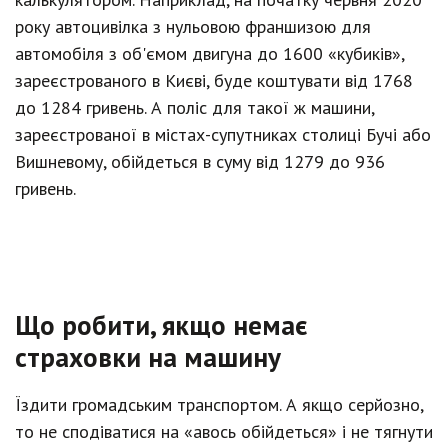
року автоцивілка з нульовою франшизою для
автомобіля з об'ємом двигуна до 1600 «кубиків»,
зареєстрованого в Києві, буде коштувати від 1768
до 1284 гривень. А поліс для такої ж машини,
зареєстрованої в містах-супутниках столиці Бучі або
Вишневому, обійдеться в суму від 1279 до 936
гривень.
Що робити, якщо немає
страховки на машину
Їздити громадським транспортом. А якщо серйозно,
то не сподіватися на «авось обійдеться» і не тягнути