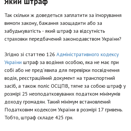
Який штраф
Так скільки ж доведеться заплатити за ігнорування
вимоги закону, бажання заощадити або за
забудькуватість - який штраф за відсутність
страховки передбачений законодавством України?
Згідно зі статтею 126
Адміністративного кодексу
України
штраф за водіння особою, яка не має при
собі або не пред'явила для перевірки посвідчення
водія, реєстраційний документ на транспортний
засіб, а також поліс ОСЦПВ, тягне за собою штраф у
розмірі 25 неоподатковуваних податком мінімумів
доходу громадян. Такий мінімум встановлений
Податковим кодексом України в розмірі 17 гривень.
Тобто, штраф складе 425 грн.