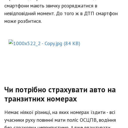
смартфони мають звичку розряджатися в
невідповідний момент. До того ж в ДТП смартфон
може розбитися.
Чи потрібно страхувати авто на
транзитних номерах
Немає ніякої різниці, на яких номерах їздити - всі
учасники руху повинні мати поліс ОСЦПВ, водіння
без страховки неприпустимо. Адже влаштувати