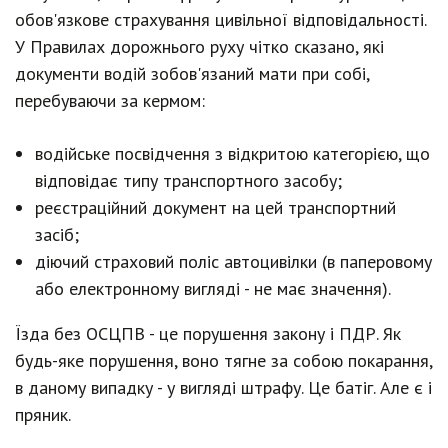
обов'язкове страхування цивільної відповідальності.
У Правилах дорожнього руху чітко сказано, які
документи водій зобов'язаний мати при собі,
перебуваючи за кермом:
водійське посвідчення з відкритою категорією, що
відповідає типу транспортного засобу;
реєстраційний документ на цей транспортний
засіб;
діючий страховий поліс автоцивілки (в паперовому
або електронному вигляді - не має значення).
Їзда без ОСЦПВ - це порушення закону і ПДР. Як
будь-яке порушення, воно тягне за собою покарання,
в даному випадку - у вигляді штрафу. Це батіг. Але є і
пряник.