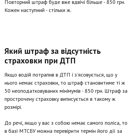
Повторний штраф буде вже вдвічі більше - 850 грн.
Кожен наступний - стільки ж.
Який штраф за відсутність
страховки при ДТП
Якщо водій потрапив в ДТП і з'ясовується, що у
нього немає страховки, то штраф становитиме ті ж
50 неоподатковуваних мінімумів - 850 грн. Штраф за
прострочену страховку виписується в такому ж
розмірі.
До речі, якщо у вас з собою немає самого поліса, то
в базі МТСБУ можна перевірити термін його дії за