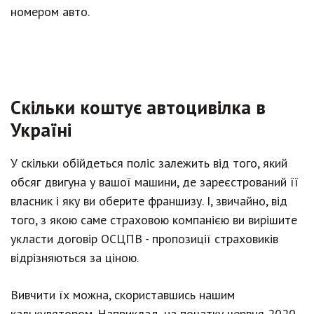
номером авто.
Скільки коштує автоцивілка в
Україні
У скільки обійдеться поліс залежить від того, який
обсяг двигуна у вашої машини, де зареєстрований її
власник і яку ви оберите франшизу. І, звичайно, від
того, з якою саме страховою компанією ви вирішите
укласти договір ОСЦПВ - пропозиції страховиків
відрізняються за ціною.
Вивчити їх можна, скориставшись нашим
калькулятором. Наприклад, на початку червня 2020