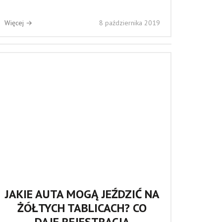
Więcej →
8 października 2019
JAKIE AUTA MOGĄ JEŹDZIĆ NA
ŻÓŁTYCH TABLICACH? CO
DAJE REJESTRACJA