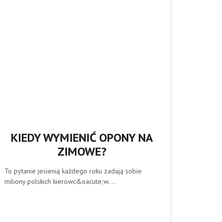
KIEDY WYMIENIĆ OPONY NA
ZIMOWE?
To pytanie jesienią każdego roku zadają sobie
miliony polskich kierowc&oacute;w....