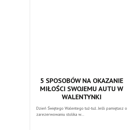
5 ЅРОЅОВÓW NА OKAZANIE
MIŁOŚCI SWOJEMU AUTU W
WALENTYNKI
Dzień Świętego Walentego tuż-tuż. Jeśli pamiętasz o
zarezerwowaniu stolika w...