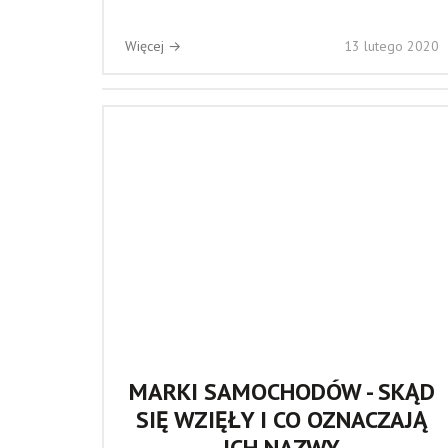
Więcej →
13 lutego 2020
MARKI SAMOCHODÓW - SKĄD
SIĘ WZIĘŁY I CO OZNACZAJĄ
ICH NAZWY