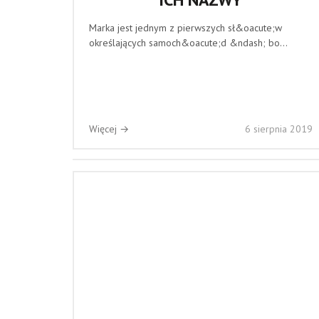
Marka jest jednym z pierwszych sł&oacute;w
określających samoch&oacute;d &ndash; bo...
Więcej →
6 sierpnia 2019