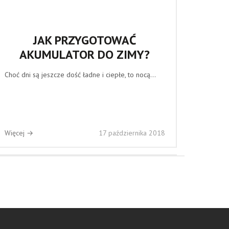
JAK PRZYGOTOWAĆ
AKUMULATOR DO ZIMY?
Choć dni są jeszcze dość ładne i ciepłe, to nocą...
Więcej →
17 października 2018