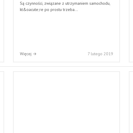
Są czynności, związane z utrzymaniem samochodu,
kt&oacute;re po prostu trzeba...
Więcej →
7 lutego 2019